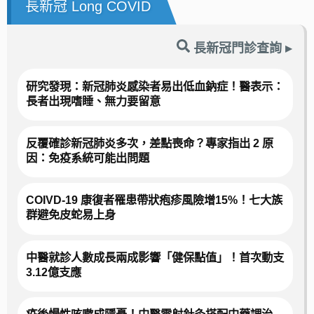
長新冠 Long COVID
長新冠門診查詢 ▸
研究發現：新冠肺炎感染者易出低血鈉症！醫表示：
長者出現嗜睡、無力要留意
反覆確診新冠肺炎多次，差點喪命？專家指出 2 原
因：免疫系統可能出問題
COIVD-19 康復者罹患帶狀疱疹風險增15%！七大族
群避免皮蛇易上身
中醫就診人數成長兩成影響「健保點值」！首次動支
3.12億支應