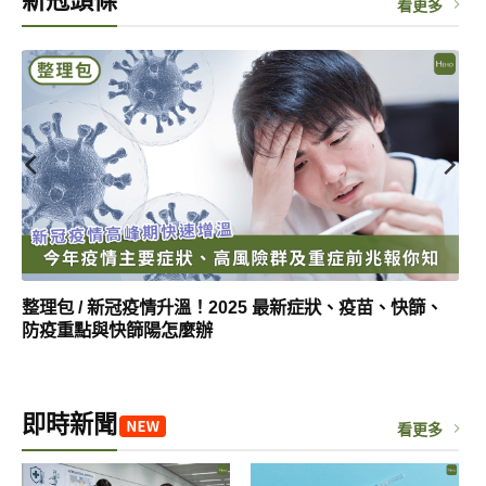
新冠頭條
看更多
整理包 / 新冠疫情升溫！2025 最新症狀、疫苗、快篩、
防疫重點與快篩陽怎麼辦
即時新聞
看更多