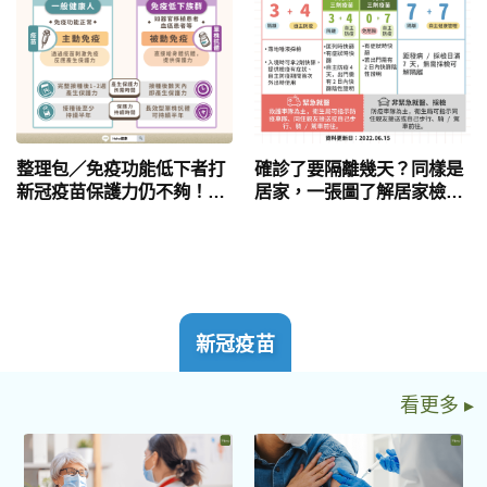
整理包／免疫功能低下者打
確診了要隔離幾天？同樣是
新冠疫苗保護力仍不夠！專
居家，一張圖了解居家檢
家：三要點做到多重防疫保
疫、居家隔離、居家照護
護
新冠疫苗
看更多 ▸