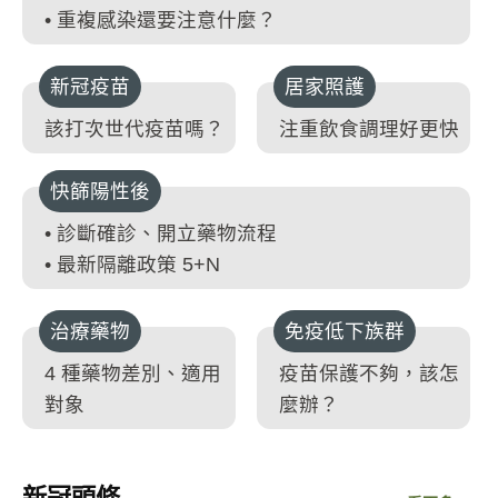
• 重複感染還要注意什麼？
新冠疫苗
居家照護
該打次世代疫苗嗎？
注重飲食調理好更快
快篩陽性後
• 診斷確診、開立藥物流程
• 最新隔離政策 5+N
治療藥物
免疫低下族群
4 種藥物差別、適用
疫苗保護不夠，該怎
對象
麼辦？