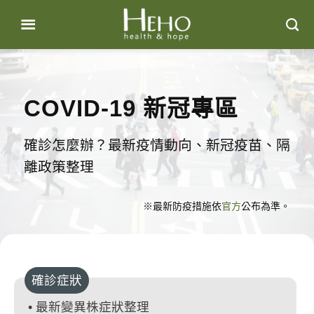
Skip
to
content
COVID-19 新冠專區
確診怎麼辦？最新疫情動向、新冠疫苗、隔
離政策整理
※最新防疫措施依
官方
公布為準。
確診症狀
• 最新變異株症狀整理