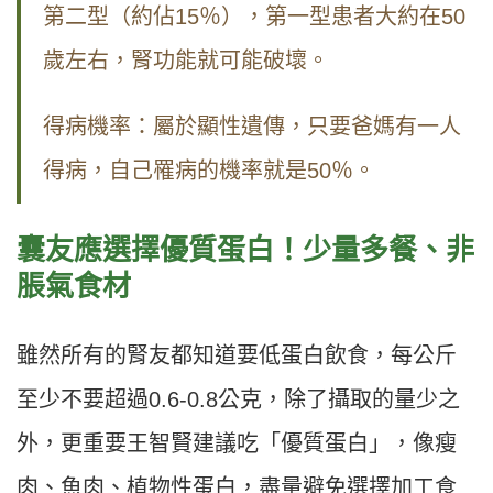
第二型（約佔15％），第一型患者大約在50
歲左右，腎功能就可能破壞。
得病機率：屬於顯性遺傳，只要爸媽有一人
得病，自己罹病的機率就是50％。
囊友應選擇優質蛋白！少量多餐、非
脹氣食材
雖然所有的腎友都知道要低蛋白飲食，每公斤
至少不要超過0.6-0.8公克，除了攝取的量少之
外，更重要王智賢建議吃「優質蛋白」，像瘦
肉、魚肉、植物性蛋白，盡量避免選擇加工食