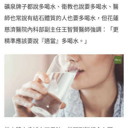
礦泉牌子都說多喝水、衛教也說要多喝水、醫
師也常說有結石體質的人也要多喝水，但花蓮
慈濟醫院內科部副主任王智賢醫師強調：「更
精準應該要說『適當』多喝水。」