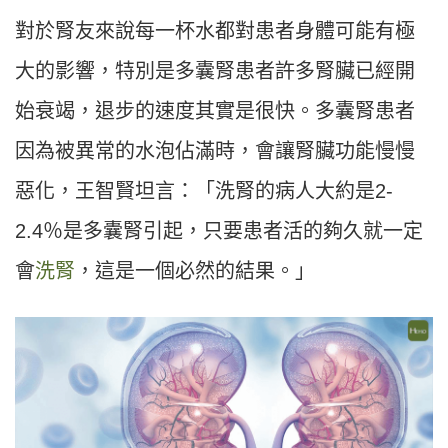
對於腎友來說每一杯水都對患者身體可能有極
大的影響，特別是多囊腎患者許多腎臟已經開
始衰竭，退步的速度其實是很快。多囊腎患者
因為被異常的水泡佔滿時，會讓腎臟功能慢慢
惡化，王智賢坦言：「洗腎的病人大約是2-
2.4％是多囊腎引起，只要患者活的夠久就一定
會
洗腎
，這是一個必然的結果。」