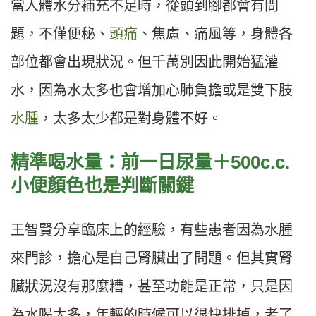
當人體水分補充不足時，從頭到腳都會有問
題，不僅便秘、
頭痛
、焦慮、痛風等，身體各
部位都會出現狀況。但千萬別因此開始猛灌
水，因為水太多也會增加心肺負擔或是雙下肢
水腫
，太多太少都是對身體不好。
精準喝水量：前一日尿量＋
500c.c.
小便顏色也是判斷關鍵
王智賢分享臨床上的經驗，有些患者因為水腫
來門診，擔心是自己腎臟出了問題。但其實腎
臟狀況沒有那麼糟，甚至功能是正常，只是因
為水喝太多，年輕的時候可以很快排掉，老了