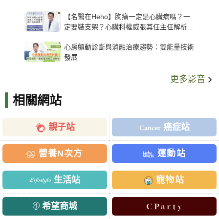
【名醫在Heho】胸痛一定是心臟病嗎？一
定要裝支架？心臟科權威張其任主任解析支
架種類、風險與選擇關鍵
心房顫動診斷與消融治療趨勢：雙能量技術
發展
更多影音
相關網站
親子站
癌症站
營養N次方
運動站
生活站
寵物站
希望商城