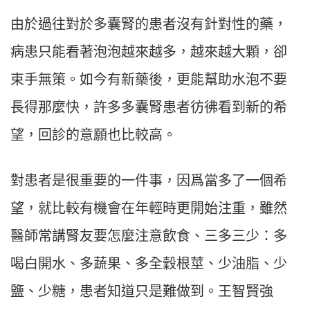
由於過往對於多囊腎的患者沒有針對性的藥，
病患只能看著泡泡越來越多，越來越大顆，卻
束手無策。如今有新藥後，更能幫助水泡不要
長得那麼快，許多多囊腎患者彷彿看到新的希
望，回診的意願也比較高。
對患者是很重要的一件事，因爲當多了一個希
望，就比較有機會在年輕時更開始注重，雖然
醫師常講腎友要怎麼注意飲食、三多三少：多
喝白開水、多蔬果、多全穀根莖、少油脂、少
鹽、少糖，患者知道只是難做到。王智賢強