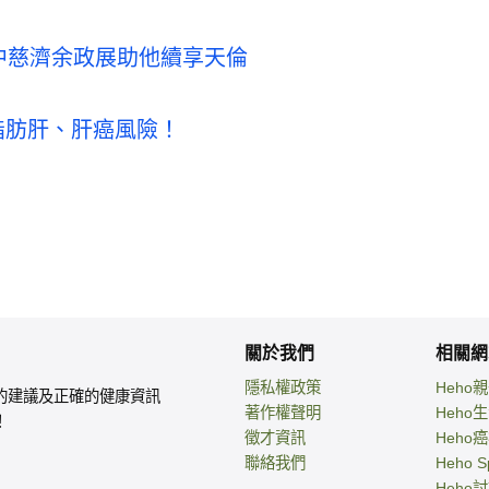
台中慈濟余政展助他續享天倫
脂肪肝、肝癌風險！
關於我們
相關網
隱私權政策
Heho
的建議及正確的健康資訊
著作權聲明
Heho
！
徵才資訊
Heho
聯絡我們
Heho S
Heho