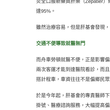
炎全口服新藥賀肝樂（Zepatie
達95%。
雖然治療容易，但是肝基會發現，
交通不便導致就醫無門
而舟車勞頓就醫不便，正是影響偏
兩次客運才能到達醫院看診，而且
搭計程車，車資往往不是偏鄉民眾
於是今年起，肝基會的專責醫師下
掛號、醫療諮詢服務，大幅提高偏