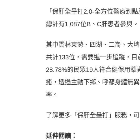
「保肝全壘打2.0-全方位醫療到
總計有1,087位B、C肝患者參與。
其中雲林東勢、四湖、二崙、大埤
共計133位，需要進一步追蹤，目前
28.78%的民眾19人符合健保用
癒，透過主動下鄉、呼籲身體無異
率。
了解更多「保肝全壘打」服務，可
延伸閱讀：