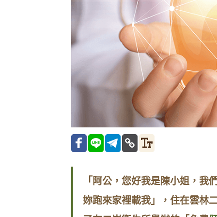
「阿公，您好我是陳小姐，我
妳跑來家裡載我」，住在雲林二