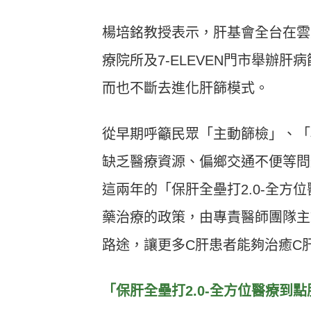
楊培銘教授表示，肝基會全台在雲
療院所及7-ELEVEN門市舉辦肝病
而也不斷去進化肝篩模式。
從早期呼籲民眾「主動篩檢」、「
缺乏醫療資源、偏鄉交通不便等問
這兩年的「保肝全壘打2.0-全方
藥治療的政策，由專責醫師團隊主
路途，讓更多C肝患者能夠治癒C
「保肝全壘打2.0-全方位醫療到