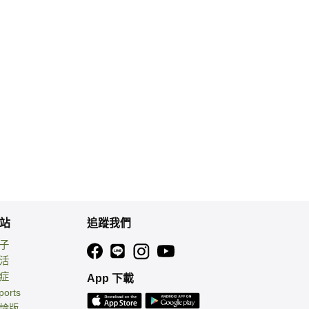
站
追蹤我們
親子
生活
癌症
App 下載
ports
討論版