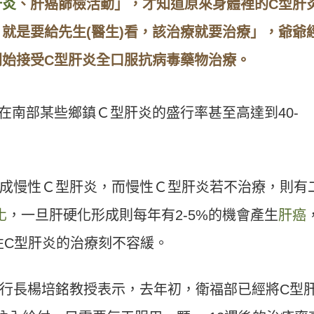
肝炎
、肝癌篩檢活動」，才知道原來身體裡的C型肝
就是要給先生(醫生)看，該治療就要治療」，爺爺
開始接受C型肝炎全口服抗病毒藥物治療。
而在南部某些鄉鎮Ｃ型肝炎的盛行率甚至高達到40-
成慢性Ｃ型肝炎，而慢性Ｃ型肝炎若不治療，則有
化
，一旦肝硬化形成則每年有2-5%的機會產生
肝癌
性C型肝炎的治療刻不容緩。
行長楊培銘教授表示，去年初，衛福部已經將C型