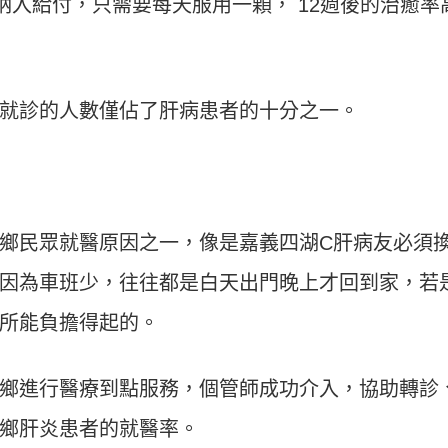
r）納入給付，只需要每天服用一顆， 12週後的治癒率
就診的人數僅佔了肝病患者的十分之一。
鄉民眾就醫原因之一，像是嘉義四湖C肝病友必須
因為車班少，往往都是白天出門晚上才回到家，若
所能負擔得起的。
鄉進行醫療到點服務，個管師成功介入，協助轉診
鄉肝炎患者的就醫率。