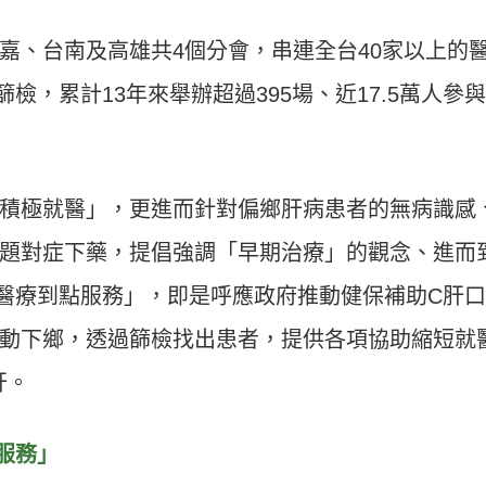
嘉、台南及高雄共4個分會，串連全台40家以上的
篩檢，累計13年來舉辦超過395場、近17.5萬人參
積極就醫」，更進而針對偏鄉肝病患者的無病識感
題對症下藥，提倡強調「早期治療」的觀念、進而
位醫療到點服務」，即是呼應政府推動健保補助C肝
動下鄉，透過篩檢找出患者，提供各項協助縮短就
肝。
點服務」