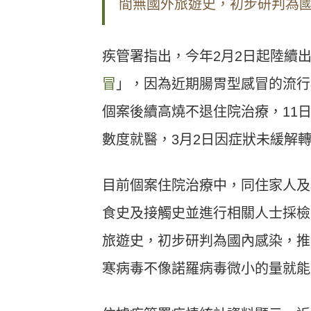
間無國外旅遊史，初步研判為
疾管署指出，今年2月2日起陸續
冒
」，因為近期腸胃型感冒的流行
個案後續高燒不退住院治療，11
數度就醫，3月2日因症狀未緩解
目前個案住院治療中，同住家人及
食史及接觸史並進行相關人士採檢
旅遊史，初步研判為國內感染，推
寒病毒不像諾羅病毒微小的量就能