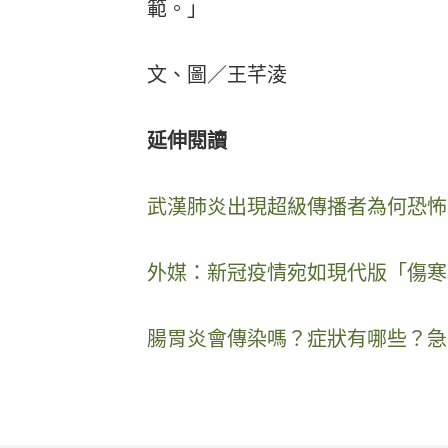
範。」
文、圖／王芊淩
延伸閱讀
武漢肺炎出現超級傳播者為何恐怖
外媒：新冠疫情宛如現代版「傷寒
腸胃炎會傳染嗎？症狀有哪些？急