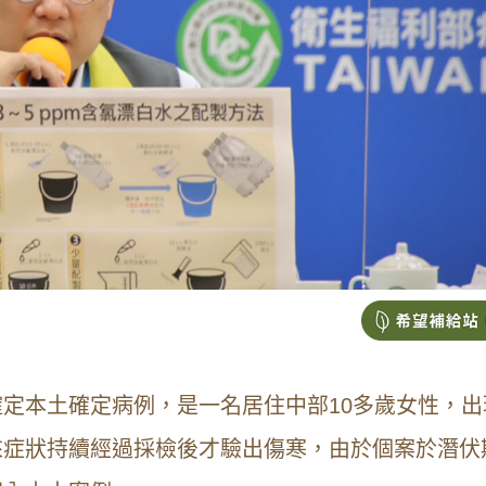
定本土確定病例，是一名居住中部10多歲女性，出
來症狀持續經過採檢後才驗出傷寒，由於個案於潛伏