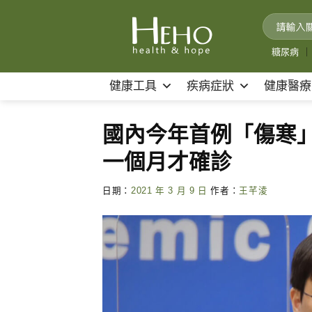
Skip
to
content
糖尿病
｜
健康工具
疾病症狀
健康醫療
國內今年首例「傷寒
一個月才確診
日期：
2021 年 3 月 9 日
作者：
王芊淩