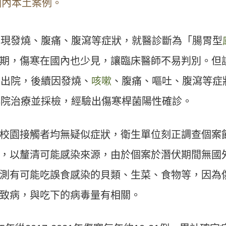
國內本土案例。
出現發燒、腹痛、腹瀉等症狀，就醫診斷為「腸胃型
期，傷寒在國內也少見，讓臨床醫師不易判別。但
日出院，後續因發燒、
咳嗽
、腹痛、嘔吐、腹瀉等症
轉院治療並採檢，經驗出傷寒桿菌陽性確診。
校園接觸者均無疑似症狀，衛生單位刻正調查個案
，以釐清可能感染來源，由於個案於潛伏期間無國
測有可能吃誤食感染的貝類、生菜、食物等，因為
致病，與吃下的病毒量有相關。