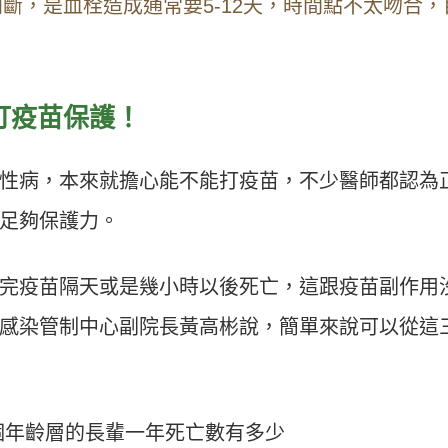
斷，是血栓造成通常要5-12天，時間點不太吻合，
。
打疫苗保護！
性病，本來就擔心能不能打疫苗，不少醫師都認為
足夠保護力。
完疫苗隔天或是幾小時以後死亡，這跟疫苗副作用
感染管制中心副院長黃高彬說，簡單來說可以從這
個年齡層的長輩一年死亡數有多少