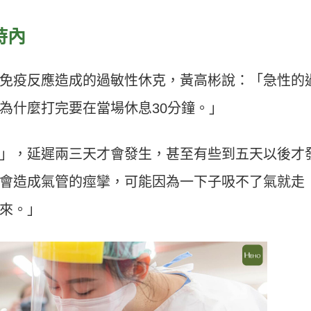
時內
免疫反應造成的過敏性休克，黃高彬說：「急性的
為什麼打完要在當場休息30分鐘。」
」，延遲兩三天才會發生，甚至有些到五天以後才
會造成氣管的痙攣，可能因為一下子吸不了氣就走
來。」