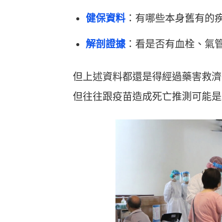
健保資料
：有哪些本身舊有的
解剖證據
：看是否有血栓、氣
但上述資料都還是得經過藥害救濟
但往往跟疫苗造成死亡推測可能是