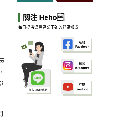
關注 Heho
每日提供您最專業正確的健康知識
黃
，
部
間