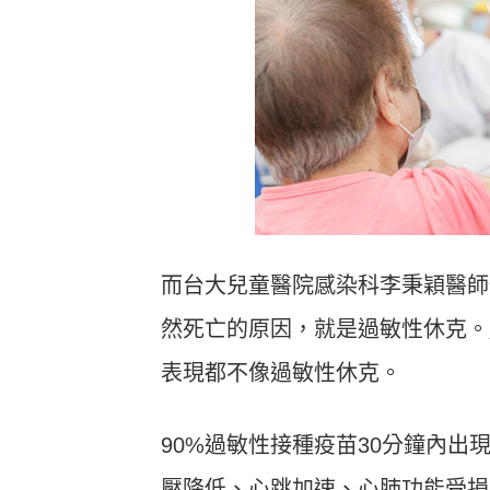
而台大兒童醫院感染科李秉穎醫師
然死亡的原因，就是過敏性休克。
表現都不像過敏性休克。
90%過敏性接種疫苗30分鐘內
壓降低、心跳加速、心肺功能受損