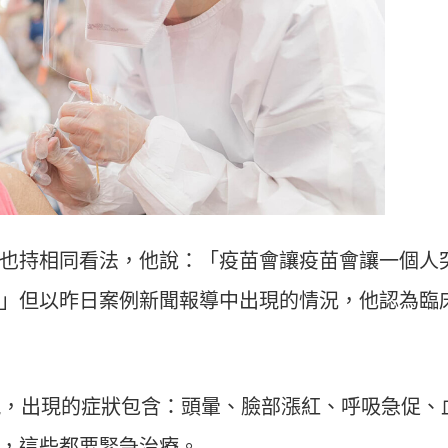
也持相同看法，他說：「疫苗會讓疫苗會讓一個人
」但以昨日案例新聞報導中出現的情況，他認為臨
出現，出現的症狀包含：頭暈、臉部漲紅、呼吸急促、
，這些都要緊急治療。