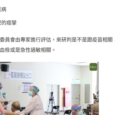
疾病
管的痙攣
委員會由專家進行評估，來研判是不是跟疫苗相關
血栓或是急性過敏相關。