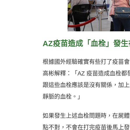
AZ疫苗造成「血栓」發生在
根據國外經驗確實有些打了疫苗會
高彬解釋：「AZ 疫苗造成血栓都
跟這些血栓應該是沒有關係，加上
靜脈的血栓。」
如果發生上述血栓問題時，在屍體
點不對，不會在打完疫苗後馬上發