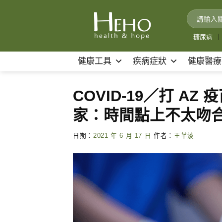
Skip
to
content
糖尿病
｜
健康工具
疾病症狀
健康醫療
COVID-19／打 
家：時間點上不太吻
日期：
2021 年 6 月 17 日
作者：
王芊淩