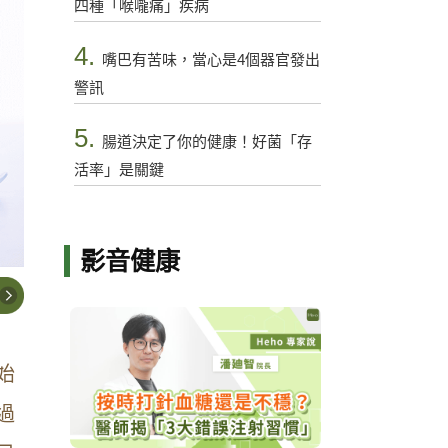
四種「喉嚨痛」疾病
4.
嘴巴有苦味，當心是4個器官發出
警訊
5.
腸道決定了你的健康！好菌「存
活率」是關鍵
影音健康
始
過