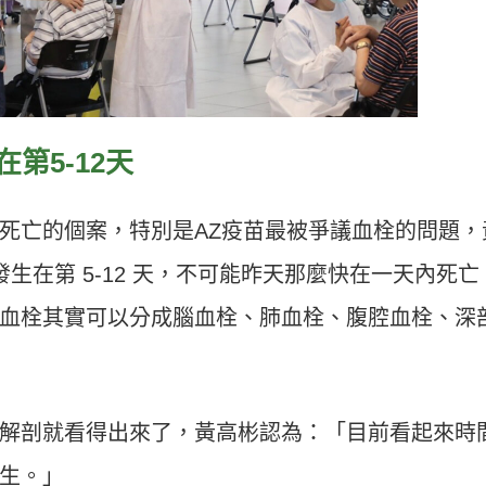
第5-12天
死亡的個案，特別是AZ疫苗最被爭議血栓的問題，
發生在第 5-12 天，不可能昨天那麼快在一天內死亡
血栓其實可以分成腦血栓、肺血栓、腹腔血栓、深
解剖就看得出來了，黃高彬認為：「目前看起來時
生。」