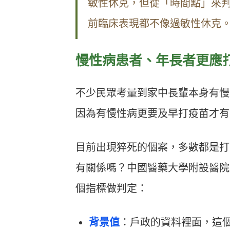
敏性休克，但從「時間點」來判
前臨床表現都不像過敏性休克
慢性病患者、年長者更應
不少民眾考量到家中長輩本身有慢
因為有慢性病更要及早打疫苗才有
目前出現猝死的個案，多數都是打
有關係嗎？中國醫藥大學附設醫院
個指標做判定：
背景值
：戶政的資料裡面，這