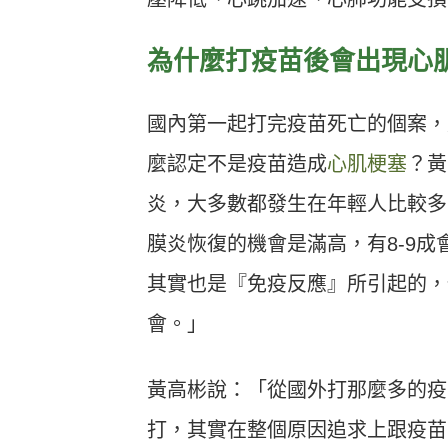
為什麼打疫苗後會出現心
國內第一起打完疫苗死亡的個案，
麼認定不是疫苗造成
心肌梗塞
？黃
炎，大多數都發生在年輕人比較多
膜炎恢復的機會是滿高，有8-9
其實也是『免疫反應』所引起的，
會。」
黃高彬說：「從國外打那麼多的疫
打，其實在整個原因追求上跟疫苗