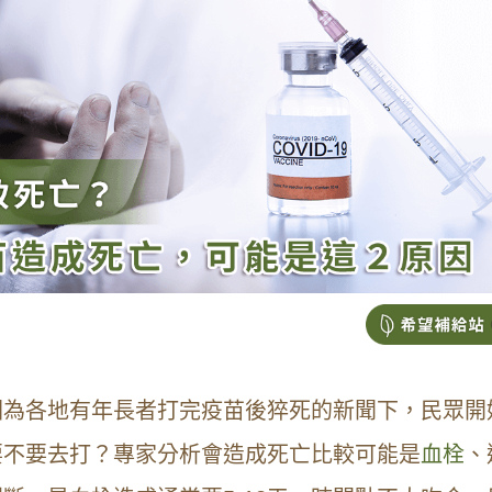
因為各地有年長者打完疫苗後猝死的新聞下，民眾開
要不要去打？專家分析會造成死亡比較可能是
血栓
、