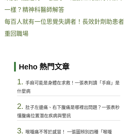
一樣？精神科醫師解答
每百人就有一位思覺失調者！長效針劑助患者
重回職場
Heho 熱門文章
1.
手麻可能是身體在求救！一張表判讀「手麻」是
什麼病
2.
肚子左邊痛、右下腹痛是哪裡出問題？一張表秒
懂腹痛位置潛在疾病與警訊
3.
喉嚨痛不等於感冒！ 一張圖辨別四種「喉嚨