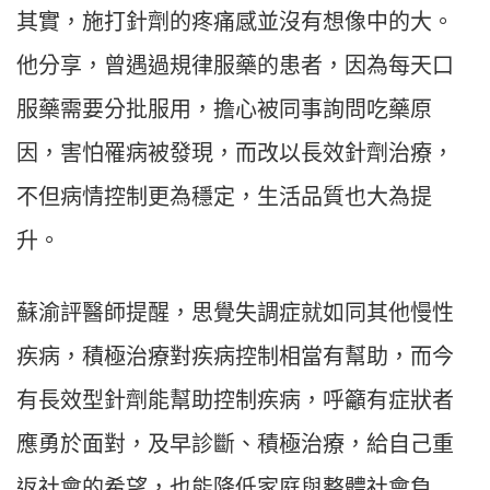
其實，施打針劑的疼痛感並沒有想像中的大。
他分享，曾遇過規律服藥的患者，因為每天口
服藥需要分批服用，擔心被同事詢問吃藥原
因，害怕罹病被發現，而改以長效針劑治療，
不但病情控制更為穩定，生活品質也大為提
升。
蘇渝評醫師提醒，思覺失調症就如同其他慢性
疾病，積極治療對疾病控制相當有幫助，而今
有長效型針劑能幫助控制疾病，呼籲有症狀者
應勇於面對，及早診斷、積極治療，給自己重
返社會的希望，也能降低家庭與整體社會負