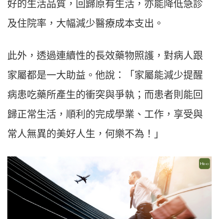
好的生活品質，回歸原有生活，亦能降低急診
及住院率，大幅減少醫療成本支出。
此外，透過連續性的長效藥物照護，對病人跟
家屬都是一大助益。他說：「家屬能減少提醒
病患吃藥所產生的衝突與爭執；而患者則能回
歸正常生活，順利的完成學業、工作，享受與
常人無異的美好人生，何樂不為！」