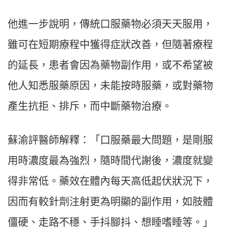
他進一步說明，傳統口服藥物必須天天服用，
雖可在短期療程中獲得症狀改善，但隨著療程
的延長，患者會因為藥物副作用，或不希望被
他人知悉服藥原因，未能按時服藥，或對藥物
產生抗拒、排斥，而中斷藥物治療。
蘇渝評醫師解釋：「口服藥最大問題，是剛服
用時濃度最為強烈，隨時間代謝後，濃度就變
得非常低。藥效在體內每天高低起伏狀況下，
因而有較針劑注射更為明顯的副作用，如肢體
僵硬、走路不穩、手抖腳抖、想睡嗜睡等。」