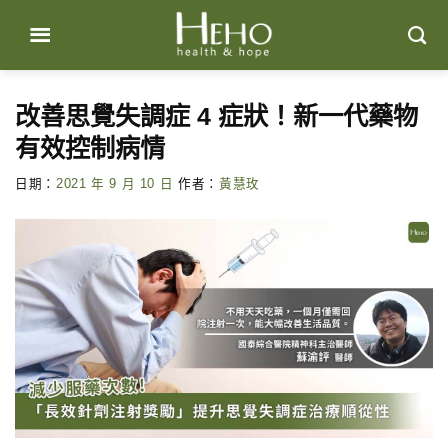
Skip
to
content
改善思覺失調症 4 症狀！新一代藥物
有效控制病情
日期：
2021 年 9 月 10 日
作者：
黃慧玫