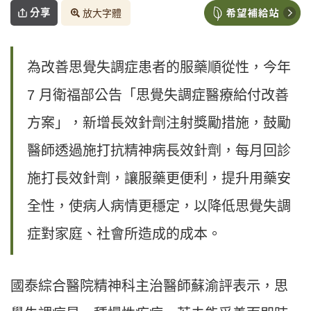
分享
放大字體
為改善思覺失調症患者的服藥順從性，今年
7 月衛福部公告「思覺失調症醫療給付改善
方案」，新增長效針劑注射獎勵措施，鼓勵
醫師透過施打抗精神病長效針劑，每月回診
施打長效針劑，讓服藥更便利，提升用藥安
全性，使病人病情更穩定，以降低思覺失調
症對家庭、社會所造成的成本。
國泰綜合醫院精神科主治醫師蘇渝評表示，思