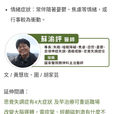
情緒症狀：常伴隨著憂鬱、焦慮等情緒，或
行事較為衝動。
文 / 黃慧玫、圖 / 胡家芸
延伸閱讀：
思覺失調症有4大症狀 及早治療可重返職場
改變大腦運轉，電痙攣、經顱磁刺激有什麼不