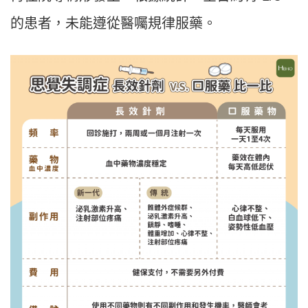
的患者，未能遵從醫囑規律服藥。