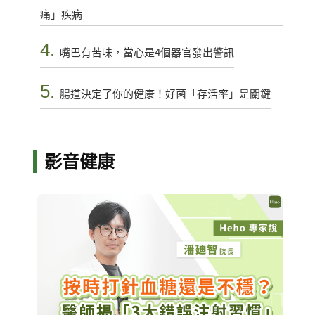
痛」疾病
4.
嘴巴有苦味，當心是4個器官發出警訊
5.
腸道決定了你的健康！好菌「存活率」是關鍵
影音健康