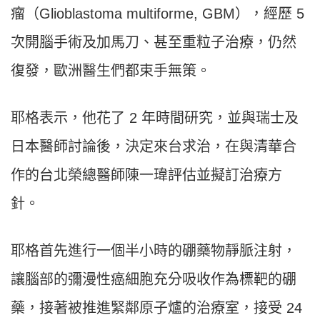
瘤（Glioblastoma multiforme, GBM），經歷 5
次開腦手術及加馬刀、甚至重粒子治療，仍然
復發，歐洲醫生們都束手無策。
耶格表示，他花了 2 年時間研究，並與瑞士及
日本醫師討論後，決定來台求治，在與清華合
作的台北榮總醫師陳一瑋評估並擬訂治療方
針。
耶格首先進行一個半小時的硼藥物靜脈注射，
讓腦部的彌漫性癌細胞充分吸收作為標靶的硼
藥，接著被推進緊鄰原子爐的治療室，接受 24