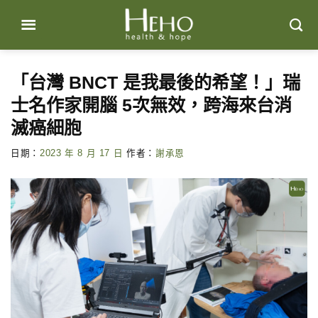
Skip
to
content
「台灣 BNCT 是我最後的希望！」瑞
士名作家開腦 5次無效，跨海來台消
滅癌細胞
日期：
2023 年 8 月 17 日
作者：
謝承恩