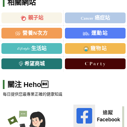
相關網站
親子站
癌症站
營養N次方
運動站
生活站
寵物站
希望商城
關注 Heho
每日提供您最專業正確的健康知識