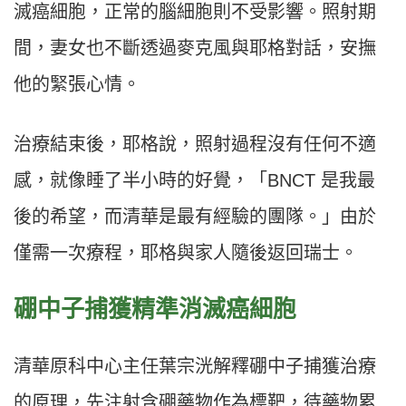
滅癌細胞，正常的腦細胞則不受影響。照射期
間，妻女也不斷透過麥克風與耶格對話，安撫
他的緊張心情。
治療結束後，耶格說，照射過程沒有任何不適
感，就像睡了半小時的好覺，「BNCT 是我最
後的希望，而清華是最有經驗的團隊。」由於
僅需一次療程，耶格與家人隨後返回瑞士。
硼中子捕獲精準消滅癌細胞
清華原科中心主任葉宗洸解釋硼中子捕獲治療
的原理，先注射含硼藥物作為標靶，待藥物累