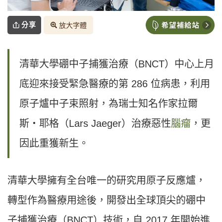
分享
放大字體
清華大學硼中子捕獲治療（BNCT）中心上月
底迎來接受緊急醫療的第 286 位病患，利用
原子爐中子束照射，為瑞士知名作家拉爾
斯‧耶格（Lars Jaeger）治療惡性
腦瘤
，更
因此重獲新生。
清華大學擁有全台唯一的研究用原子反應爐，
轉型作為醫療用途後，開發出全球頂尖的硼中
子捕獲治療（BNCT）技術，自 2017 年開始進