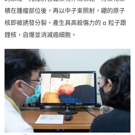
積在腫瘤部位後，再以中子束照射，硼的原子
核即被誘發分裂，產生具高殺傷力的 α 粒子跟
鋰核，自爆並消滅癌細胞。