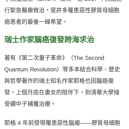
行緊急醫療救治，是許多罹患惡性膠質母細胞
癌患者的最後一線希望。
瑞士作家腦癌復發跨海求治
著有《第二次量子革命》（The Second
Quantum Revolution）等多本結合科學、歷史
與哲學著作的瑞士知名作家耶格也因腦癌復
發，上個月底在妻女的陪伴下，到清華大學接
受硼中子捕獲治療。
耶格 4 年前發現罹患惡性腦瘤——膠質母細胞