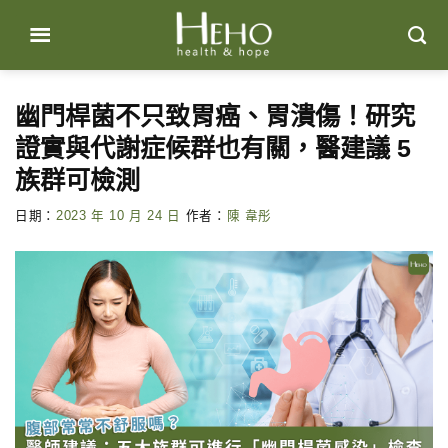
Skip
to
content
幽門桿菌不只致胃癌、胃潰傷！研究
證實與代謝症候群也有關，醫建議 5
族群可檢測
日期：
2023 年 10 月 24 日
作者：
陳 韋彤