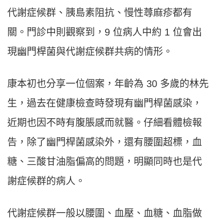
代謝症候群、胰島素阻抗、慢性蕁麻疹都有
關。門診中則觀察到，9 位病人中約 1 位會出
現幽門桿菌與代謝症候群共病的情形。
康本初也分享一位個案，年齡為 30 多歲的林先
生，過去在健康檢查時發現有幽門桿菌感染，
近期也因不時有腹脹感而就醫。仔細看體檢報
告，除了幽門桿菌感染外，還有腰圍超標，血
糖、三酸甘油脂偏高的問題，明顯同時也是代
謝症候群的病人。
代謝症候群一般以腰圍、血壓、血糖、血脂做