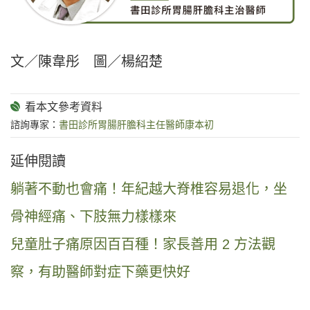
文／陳韋彤 圖／楊紹楚
諮詢專家：
書田診所胃腸肝膽科主任醫師康本初
延伸閱讀
躺著不動也會痛！年紀越大脊椎容易退化，坐
骨神經痛、下肢無力樣樣來
兒童肚子痛原因百百種！家長善用 2 方法觀
察，有助醫師對症下藥更快好