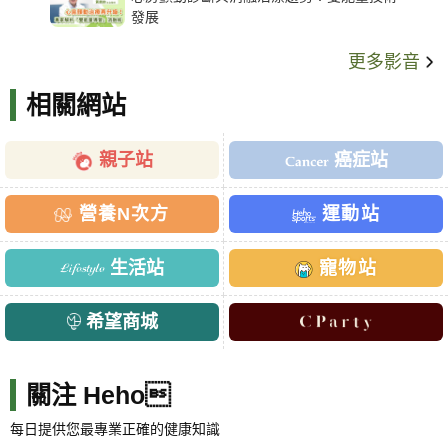
發展
更多影音
相關網站
親子站
癌症站
營養N次方
運動站
生活站
寵物站
希望商城
關注 Heho
每日提供您最專業正確的健康知識