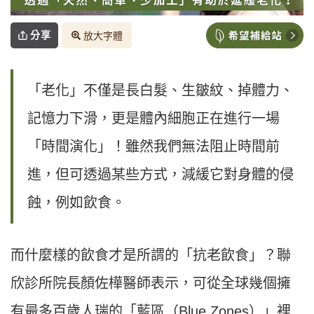
分享
放大字體
「老化」不僅是長白髮、生皺紋、掉體力、
記憶力下滑，更是體內細胞正在進行一場
「時間演化」！雖然我們無法阻止時間前
進，但可透過某些方式，減緩它對身體的侵
蝕，例如飲食。
而什麼樣的飲食才是所謂的「抗老飲食」？聯
欣診所院長顏佐樺醫師表示，可從全球幾個擁
有最多百歲人瑞的「藍區（Blue Zones）」裡