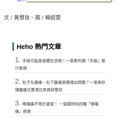
文 / 黃慧玫、圖 / 楊紹楚
Heho 熱門文章
1.
手麻可能是身體在求救！一張表判讀「手麻」是
什麼病
2.
肚子左邊痛、右下腹痛是哪裡出問題？一張表秒
懂腹痛位置潛在疾病與警訊
3.
喉嚨痛不等於感冒！ 一張圖辨別四種「喉嚨
痛」疾病