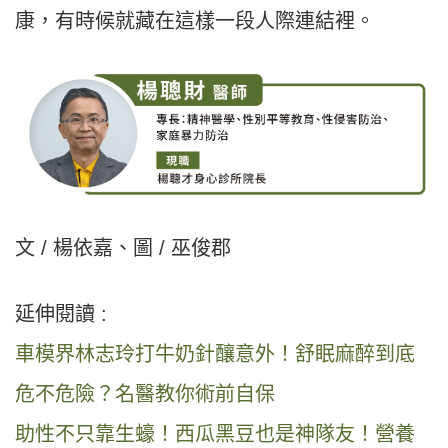
康，有時候就藏在這樣一段人際連結裡。
文 / 楊依嘉、圖 / 巫俊郡
延伸閱讀 :
車模界林志玲打牛奶針釀意外！舒眠麻醉到底
危不危險？名醫教你術前自保
助性不只靠生蠔！西瓜黑豆也是神隊友！營養