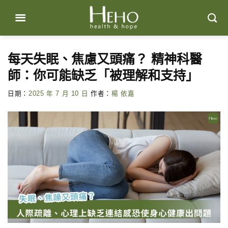
Skip
to
content
每天失眠、焦慮又頭痛？ 精神科醫
師：你可能缺乏「被理解和支持」
日期：
2025 年 7 月 10 日
作者：
楊 依嘉