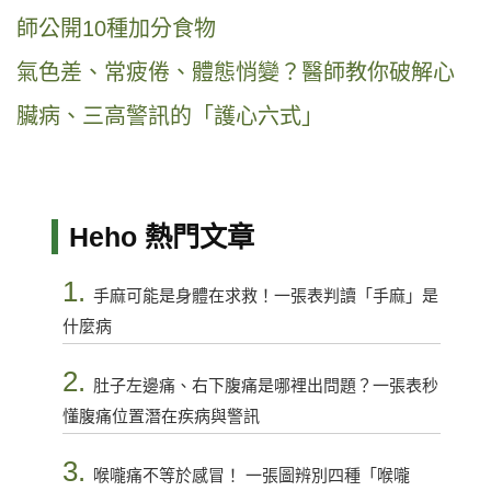
師公開10種加分食物
氣色差、常疲倦、體態悄變？醫師教你破解心
臟病、三高警訊的「護心六式」
Heho 熱門文章
1.
手麻可能是身體在求救！一張表判讀「手麻」是
什麼病
2.
肚子左邊痛、右下腹痛是哪裡出問題？一張表秒
懂腹痛位置潛在疾病與警訊
3.
喉嚨痛不等於感冒！ 一張圖辨別四種「喉嚨