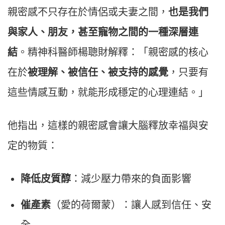
親密感不只存在於情侶或夫妻之間，
也是我們
與家人、朋友，甚至寵物之間的一種深層連
結
。精神科醫師楊聰財解釋：「親密感的核心
在於
被理解、被信任、被支持的感覺
，只要有
這些情感互動，就能形成穩定的心理連結。」
他指出，這樣的親密感會讓大腦釋放幸福與安
定的物質：
降低皮質醇
：減少壓力帶來的負面影響
催產素
（愛的荷爾蒙）：讓人感到信任、安