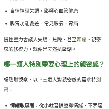
自律神經失調，影響心血管健康
腸胃功能變差，常見脹氣、胃痛
慢性壓力會讓人失眠、焦躁、甚至
頭痛
。親密
感的修復力，就像是天然抗壓劑。
哪一類人特別需要心理上的親密感？
楊聰財觀察，以下三類人對親密感的需求特別
高：
情緒敏感者
：從小就習慣壓抑情緒、不表達