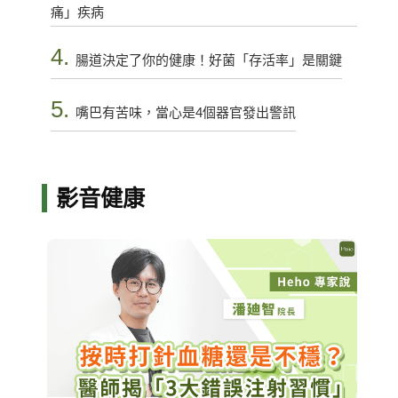
痛」疾病
4.
腸道決定了你的健康！好菌「存活率」是關鍵
5.
嘴巴有苦味，當心是4個器官發出警訊
影音健康