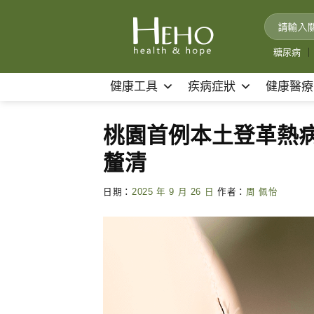
Skip
to
content
糖尿病
｜
健康工具
疾病症狀
健康醫療
桃園首例本土登革熱
釐清
日期：
2025 年 9 月 26 日
作者：
周 佩怡