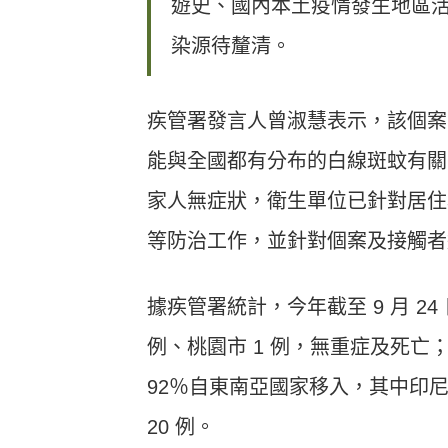
遊史、國內本土疫情發生地區
染源待釐清。
疾管署發言人曾淑慧表示，該個案
能與全國都有分布的白線斑蚊有關
家人無症狀，衛生單位已針對居住
等防治工作，並針對個案及接觸者
據疾管署統計，今年截至 9 月 24
例、桃園市 1 例，無重症及死亡；
92％自東南亞國家移入，其中印尼 5
20 例。