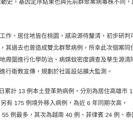
活動史，基因定序結果也與先前群聚案病毒株不同，
工作、居住地皆在桃園，感染源待釐清，初步研判
，其過去也曾造成雙北群聚病例，所幸此次個案同
地周圍進行化學防治、病媒蚊密度調查及孳生源清
進行衛教宣傳，規劃於社區設站擴大監測。
 日累計 13 例本土登革熱病例，分別為居住高雄市 1
另有 175 例境外移入病例，為近 6 年同期次高，
5 例最多，其次為越南 40 例、菲律賓 24 例、泰