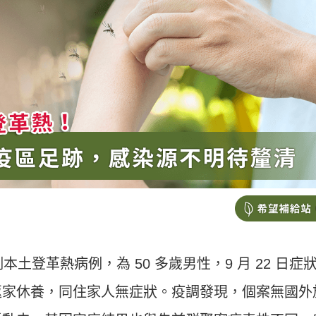
土登革熱病例，為 50 多歲男性，9 月 22 日症
返家休養，同住家人無症狀。疫調發現，個案無國外