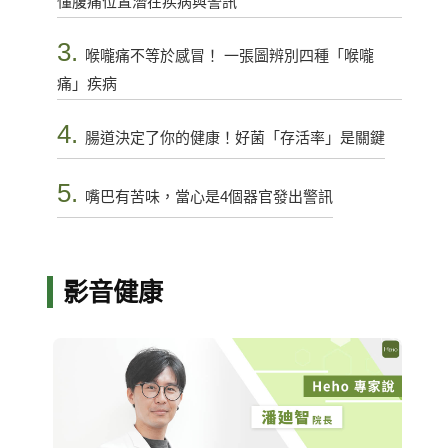
懂腹痛位置潛在疾病與警訊
3.
喉嚨痛不等於感冒！ 一張圖辨別四種「喉嚨
痛」疾病
4.
腸道決定了你的健康！好菌「存活率」是關鍵
5.
嘴巴有苦味，當心是4個器官發出警訊
影音健康