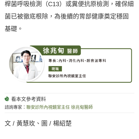
桿菌呼吸檢測（C13）或糞便抗原檢測，確保細
菌已被徹底根除，為後續的胃部健康奠定穩固
基礎。
諮詢專家：
聯安診所內視鏡室主任 徐兆甸醫師
文 / 黃慧玫、圖 / 楊紹楚