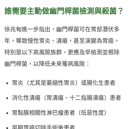
誰需要主動做幽門桿菌檢測與殺菌？
徐兆甸進一步指出，幽門桿菌可在胃部潛伏多
年，導致慢性胃炎、潰瘍，甚至演變為胃癌。
特別是以下高風險族群，更應及早檢測並根除
幽門桿菌，以降低未來罹病風險：
胃炎（尤其是萎縮性胃炎）或腸化生患者
消化性潰瘍（胃潰瘍、十二指腸潰瘍）患者
胃黏膜相關性淋巴瘤患者（低惡性度）
早期胃癌切除手術後患者