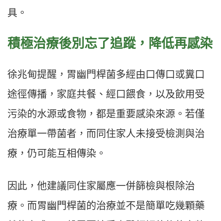
具。
積極治療後別忘了追蹤，降低再感染
徐兆甸提醒，胃幽門桿菌多經由口傳口或糞口
途徑傳播，家庭共餐、經口餵食，以及飲用受
污染的水源或食物，都是重要感染來源。若僅
治療單一帶菌者，而同住家人未接受檢測與治
療，仍可能互相傳染。
因此，他建議同住家屬應一併篩檢與根除治
療。而胃幽門桿菌的治療並不是簡單吃幾顆藥