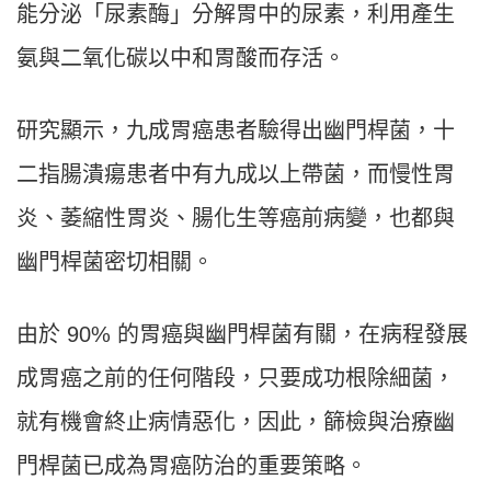
能分泌「尿素酶」分解胃中的尿素，利用產生
氨與二氧化碳以中和胃酸而存活。
研究顯示，九成胃癌患者驗得出幽門桿菌，十
二指腸潰瘍患者中有九成以上帶菌，而慢性胃
炎、萎縮性胃炎、腸化生等癌前病變，也都與
幽門桿菌密切相關。
由於 90% 的胃癌與幽門桿菌有關，在病程發展
成胃癌之前的任何階段，只要成功根除細菌，
就有機會終止病情惡化，因此，篩檢與治療幽
門桿菌已成為胃癌防治的重要策略。