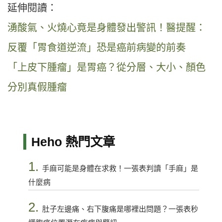
延伸閱讀：
湧酸氣、火燒心竟是身體發出警訊！醫提醒：
反覆「胃食道逆流」恐是癌前病變的前奏
「上皮下腫瘤」是胃癌？從分層、大小、顏色
分別真假腫瘤
Heho 熱門文章
1.
手麻可能是身體在求救！一張表判讀「手麻」是
什麼病
2.
肚子左邊痛、右下腹痛是哪裡出問題？一張表秒