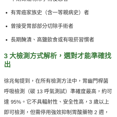
有胃癌家族史（含一等親病史）者
曾接受胃部部分切除手術者
長期醃漬、高鹽飲食或有吸菸習慣者
3 大檢測方式解析，選對才能準確找
出
徐兆甸提到，在所有檢測方法中，胃幽門桿菌
呼吸檢測（碳 13 呼氣測試）準確度最高，約可
達 95%。它不具輻射性、安全性高，3 歲以上
即可檢測，但需停用強效抑制胃酸藥物 2 週，