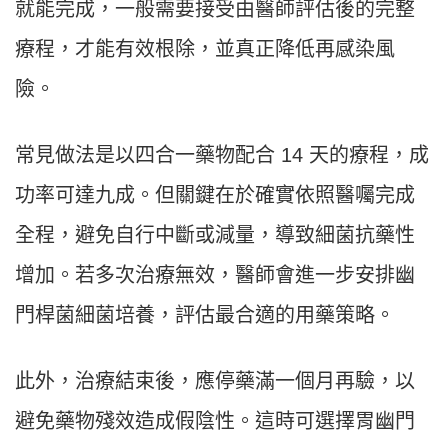
就能完成，一般需要接受由醫師評估後的完整
療程，才能有效根除，並真正降低再感染風
險。
常見做法是以四合一藥物配合 14 天的療程，成
功率可達九成。但關鍵在於確實依照醫囑完成
全程，避免自行中斷或減量，導致細菌抗藥性
增加。若多次治療無效，醫師會進一步安排幽
門桿菌細菌培養，評估最合適的用藥策略。
此外，治療結束後，應停藥滿一個月再驗，以
避免藥物殘效造成假陰性。這時可選擇胃幽門