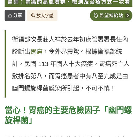
分享
放大字體
衛福部次長莊人祥於去年初疾管署署長任內
診斷出
胃癌
，令外界震驚。根據衛福部統
計，民國 113 年國人十大癌症，胃癌死亡人
數排名第八，而胃癌患者中有八至九成是由
幽門螺旋桿菌感染所引起，不可不慎！
當心！胃癌的主要危險因子「幽門螺
旋桿菌」