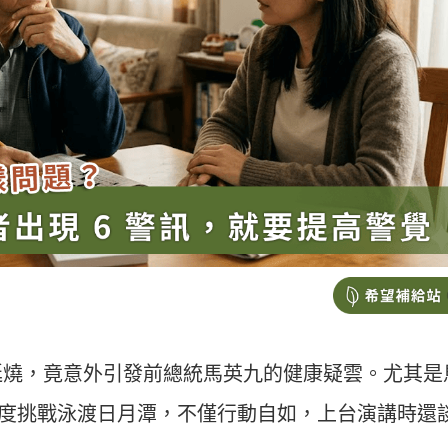
延燒，竟意外引發前總統馬英九的健康疑雲。尤其是
2 度挑戰泳渡日月潭，不僅行動自如，上台演講時還