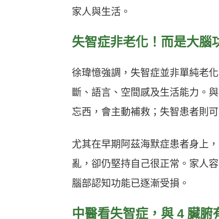
家人與生活。
失智症非老化！而是大腦
徐瑋憶強調，失智症並非單純老化
斷、語言、空間感及生活能力。與
忘西，會主動補救；失智患者則可
尤其在早期阿茲海默症患者身上，
亂，卻仍堅持自己很正常。家人容
腦部認知功能已逐漸受損。
中醫看失智症，與 4 臟腑