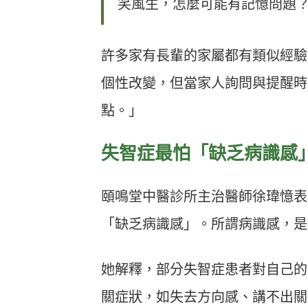
笑風生，怎麼可能有記憶問題
許多家有長輩的家屬都有類似經驗
個性改變，但當家人詢問與提醒時
點。」
失智症最怕「缺乏病識感
頤鳴堂中醫診所主治醫師徐瑋憶表
「缺乏病識感」。所謂病識感，是
她解釋，部分失智症患者對自己的
關症狀，如失去方向感、講不出關