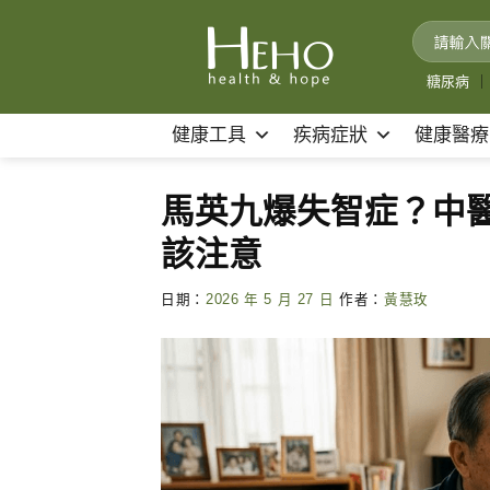
Skip
to
content
糖尿病
｜
健康工具
疾病症狀
健康醫療
馬英九爆失智症？中醫
該注意
日期：
2026 年 5 月 27 日
作者：
黃慧玫