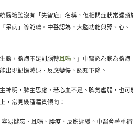
統醫籍雖沒有「失智症」名稱，但相關症狀常歸類
「呆病」等範疇。中醫認為，大腦功能與腎、心、
生髓，髓海不足則腦轉
耳鳴
。」中醫認為腦為髓海
能出現記憶減退、反應變慢、認知下降。
主神明，脾主思慮，若心血不足、脾氣虛弱，也可
上，常見幾種體質傾向：
，容易健忘、耳鳴、腰痠、反應遲緩。中醫會著重補