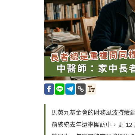
馬英九基金會的財務風波持續
前總統去年還率團訪中，更 1