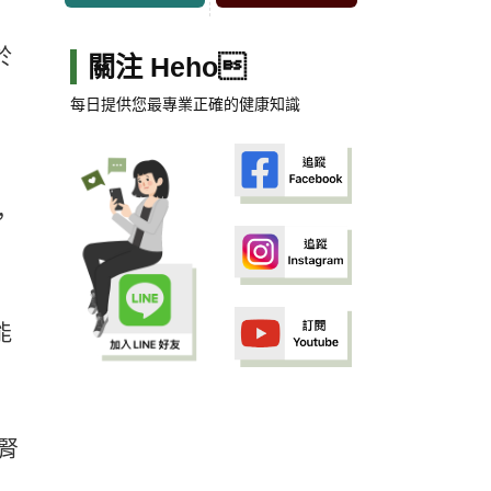
於
關注 Heho
每日提供您最專業正確的健康知識
，
能
腎