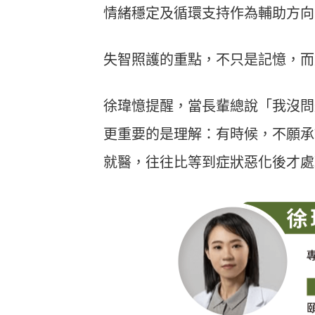
情緒穩定及循環支持作為輔助方向
失智照護的重點，不只是記憶，而
徐瑋憶提醒，當長輩總說「我沒問
更重要的是理解：有時候，不願承
就醫，往往比等到症狀惡化後才處