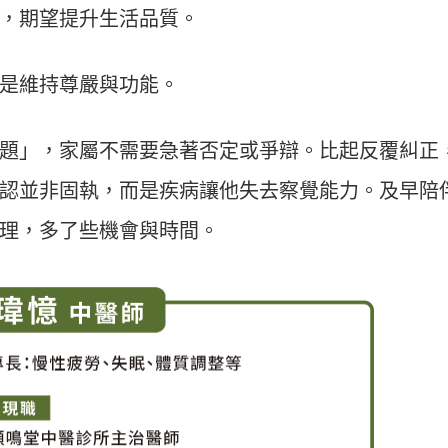
，期望提升生活品質。
是維持尊嚴與功能。
題」，家屬不需要急著否定或爭辯。比起反覆糾正
認並非固執，而是疾病讓他失去察覺能力。及早陪
理，多了些機會與時間。