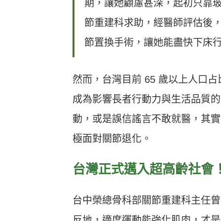
期，讓她顧慮甚深，起初只靠
節重建科求助，經醫師評估後
節置換手術，讓她能盡快下床
然而，台灣目前 65 歲以上人口
成為影響長者行動力與生活品質的
動，或是誤信謠言不敢就醫，其實
極面對關節退化。
台灣正式邁入超高齡社會
台中榮總骨科部關節重建科主任曾
反地，適度運動能強化肌肉，才是