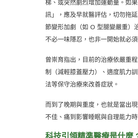
梯、或突然劇烈增加運動量。如果
訊」，應及早就醫評估，切勿拖延
節變形加劇（如 O 型腿變嚴重
不必一味隱忍，也非一開始就必須
曾崇育指出，目前的治療依嚴重程
制（減輕膝蓋壓力）、適度肌力訓
法等保守治療來改善症狀。
而到了晚期與重度，也就是當出現
不佳、痛到影響睡眠與自理能力時
科技引領精準醫療是什麼 