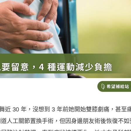
舞近 30 年，沒想到 3 年前她開始雙膝劇痛，甚至
知道人工關節置換手術，但因身邊朋友術後恢復不如