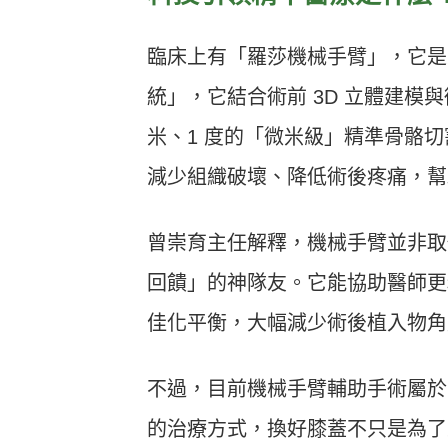
臨床上有「羅莎機械手臂」，它是
統」，它結合術前 3D 立體建模
米、1 度的「微米級」精準骨骼
減少組織破壞、降低術後疼痛，幫
曾崇育主任解釋，機械手臂並非取
回饋」的神隊友。它能協助醫師更
佳化平衡，大幅減少術後植入物角
不過，目前機械手臂輔助手術屬於
的治療方式，換好膝蓋不只是為了