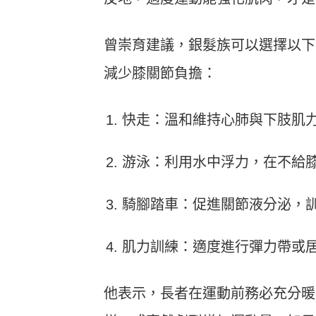
曾崇育建議，銀髮族可以選擇以下
減少膝關節負擔：
快走：溫和維持心肺與下肢肌
游泳：利用水中浮力，在不給
騎腳踏車：促進關節液分泌，
肌力訓練：適度進行彈力帶或
他表示，長者在運動前務必充分暖