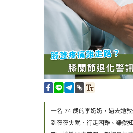
一名 74 歲的李奶奶，過去她教
到夜夜失眠、行走困難。雖然