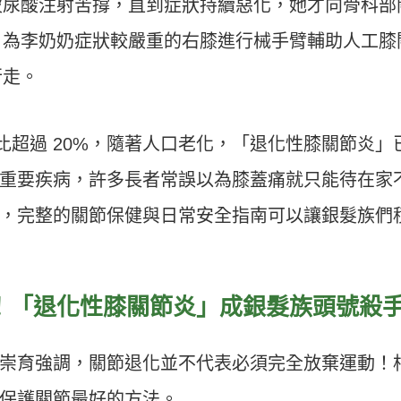
玻尿酸注射苦撐，直到症狀持續惡化，她才向骨科部
，為李奶奶症狀較嚴重的右膝進行械手臂輔助人工膝
行走。
占比超過 20%，隨著人口老化，「退化性膝關節炎」
重要疾病，許多長者常誤以為膝蓋痛就只能待在家
，完整的關節保健與日常安全指南可以讓銀髮族們
！「退化性膝關節炎」成銀髮族頭號殺
崇育強調，關節退化並不代表必須完全放棄運動！
保護關節最好的方法。