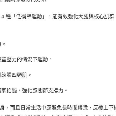
 4 種「低衝擊運動」，能有效強化大腿與核心肌群
力。
膝蓋壓力的情況下運動。
訓練股四頭肌。
居家抬腿，強化膝關節支撐力。
身，而且日常生活中應避免長時間蹲跪、反覆上下