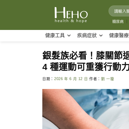
Skip
to
content
糖尿病
｜
健康工具
疾病症狀
健康醫療
銀髮族必看！膝關節退
4 種運動可重獲行動
日期：
2026 年 6 月 12 日
作者：
劉 一璇