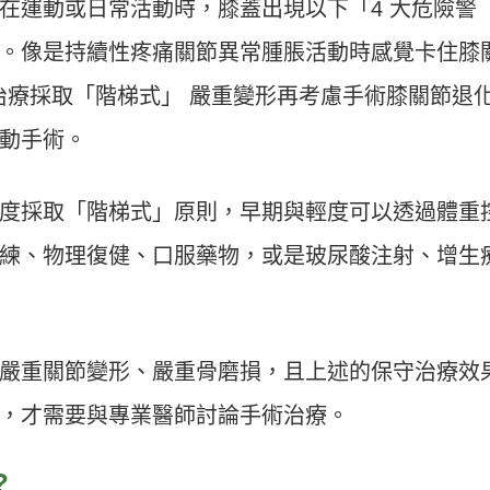
在運動或日常活動時，膝蓋出現以下「4 大危險警
。像是持續性疼痛關節異常腫脹活動時感覺卡住膝
）治療採取「階梯式」 嚴重變形再考慮手術膝關節退
動手術。
度採取「階梯式」原則，早期與輕度可以透過體重
練、物理復健、口服藥物，或是玻尿酸注射、增生
嚴重關節變形、嚴重骨磨損，且上述的保守治療效
，才需要與專業醫師討論手術治療。
?