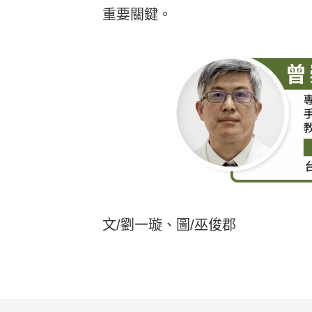
重要關鍵。
文/劉一璇、圖/巫俊郡