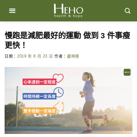
Skip
to
content
慢跑是減肥最好的運動 做到 3 件事瘦
更快！
日期：
2019 年 8 月 23 日
作者：
盧映慈