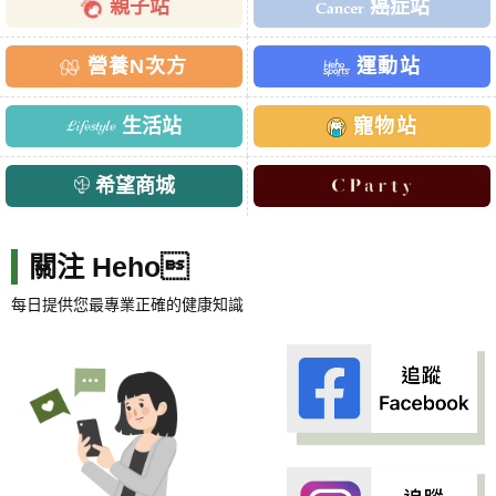
親子站
癌症站
營養N次方
運動站
生活站
寵物站
希望商城
關注 Heho
每日提供您最專業正確的健康知識