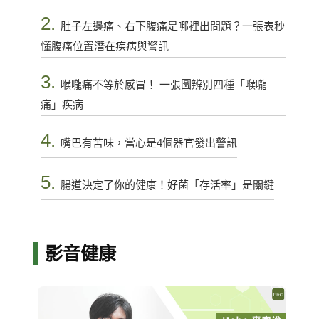
2.
肚子左邊痛、右下腹痛是哪裡出問題？一張表秒
懂腹痛位置潛在疾病與警訊
3.
喉嚨痛不等於感冒！ 一張圖辨別四種「喉嚨
痛」疾病
4.
嘴巴有苦味，當心是4個器官發出警訊
5.
腸道決定了你的健康！好菌「存活率」是關鍵
影音健康