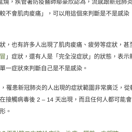
延燒，疾管署防疫醫師鄔豪欣認為，流感跟新冠肺
較不會肌肉痠痛」，可以用這個來判斷是不是感染
狀，也有許多人出現了肌肉痠痛、疲勞等症狀，甚
冒
」症狀，還有人是「完全沒症狀」的狀態，表示
單一症狀來判斷自己是不是感染。
示，罹患新冠肺炎的人出現的症狀範圍非常廣泛，從
在接觸病毒後
2 – 14
天出現，而且任何人都可能會
形。