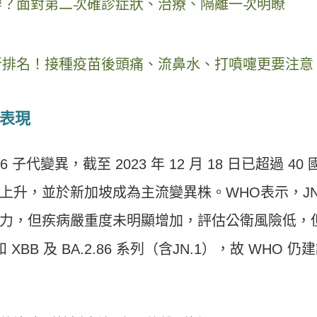
辦？面對第二次確診症狀、治療、隔離一次明瞭
新排名！接種疫苗後頭痛、流鼻水、打噴嚏更要注意
狀表現
2.86 子代變異，截至 2023 年 12 月 18 日已超過 40 
升，並於新加坡成為主流變異株。WHO表示，JN
力，但疾病嚴重度未明顯增加，評估公衛風險低，
BB 及 BA.2.86 系列（含JN.1），故 WHO 仍