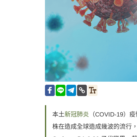
本土
新冠肺炎
（
COVID-19
）疫
株在造成全球造成幾波的流行，但 