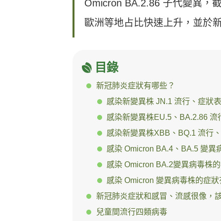
Omicron BA.2.86 子代變異
歐洲等地占比快速上升，並於
目錄
新冠肺炎症狀有哪些？
感染新變異株 JN.1 流行、症狀
感染新變異株EU.5、BA.2.86
感染新變異株XBB、BQ.1 流行
感染 Omicron BA.4、BA.5
感染 Omicron BA.2變異病毒
感染 Omicron 變異病毒株的症
新冠肺炎症狀和感冒、流感很像，
兒童間流行四類病毒