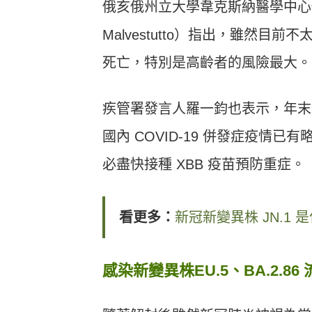
俄亥俄州立大學韋克斯納醫學中心傳
Malvestutto）指出，雖然
死亡，特別是高齡者的風險最大。
疾管署發言人羅一鈞也表示，年末
國內 COVID-19 併發症疫
必盡快接種 XBB 疫苗預防重症。
看更多：
新冠新變異株 JN.1
感染新變異株EU.5、BA.2.8