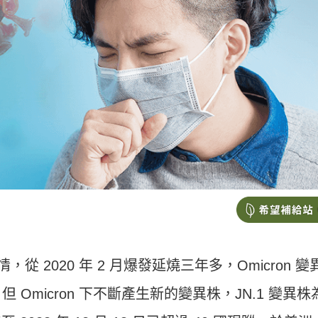
情，從
2020 年 2
月爆發延燒三年多，
Omicron
變
Omicron 下不斷產生新的變異株，JN.1 變異株