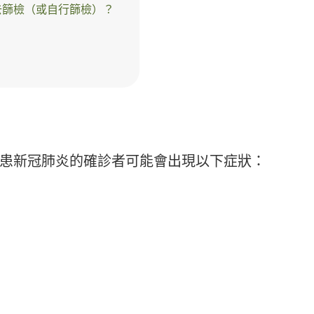
去篩檢（或自行篩檢）？
患新冠肺炎的確診者可能會出現以下症狀：