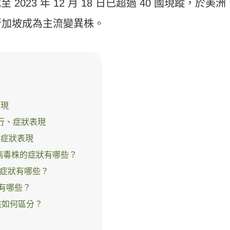
，截至 2023 年 12 月 18 日已超過 40 國現蹤，於美洲
新加坡成為主流變異株。
表現
 流行、症狀表現
、症狀表現
 變異病毒株的症狀有哪些？
株的症狀有哪些？
狀有哪些？
該如何區分？