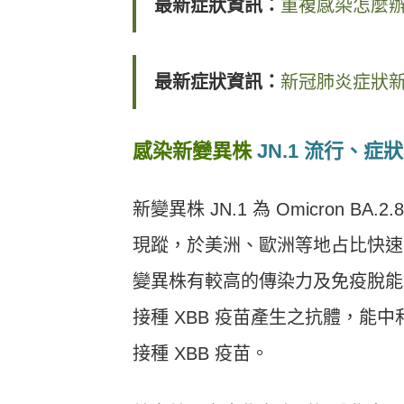
最新症狀資訊：
重複感染怎麼
最新症狀資訊
：
新冠肺炎症狀
感染新變異株
JN.1 流行、症
新變異株 JN.1 為 Omicron BA.
現蹤，於美洲、歐洲等地占比快速上
變異株有較高的傳染力及免疫脫能
接種 XBB 疫苗產生之抗體，能中和 X
接種 XBB 疫苗。