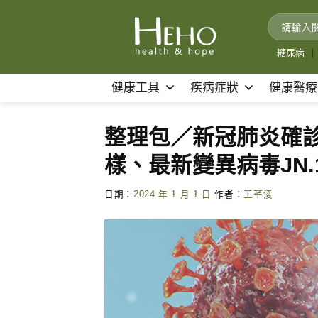
Skip
to
content
糖尿病
｜
健康工具
疾病症狀
健康醫療
整理包／新冠肺炎確診
樣、最新變異病毒JN
日期：
2024 年 1 月 1 日
作者：
王芊淩