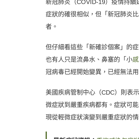
新冠肺炎（
COVID-19
）疫情持續
症狀的確很相似，但「新冠肺炎比
者。
但仔細看這些「新確診個案」的症
也有人只是流鼻水、鼻塞的「小
感
冠病毒已經開始變異，已經無法用
美國疾病管制中心（
CDC
）則表
微症狀到嚴重疾病都有。症狀可能
現從輕微症狀演變到嚴重症狀的情