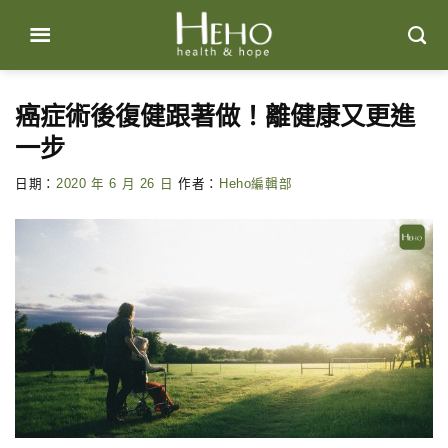
Skip
to
content
癌症術後復健跟著做！離健康又更進
一步
日期：
2020 年 6 月 26 日
作者：
Heho編輯部