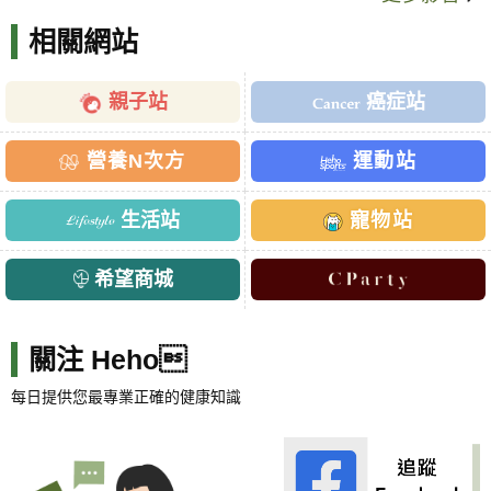
相關網站
親子站
癌症站
營養N次方
運動站
生活站
寵物站
希望商城
關注 Heho
每日提供您最專業正確的健康知識