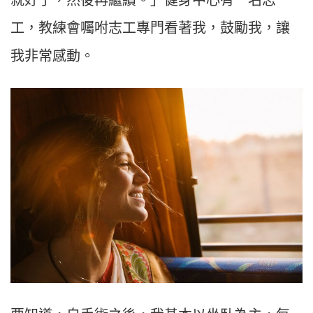
就好了，然後再繼續。」健身中心有一名志
工，教練會囑咐志工專門看著我，鼓勵我，讓
我非常感動。