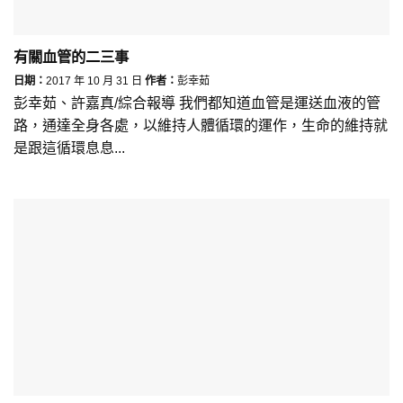
有關血管的二三事
日期：
2017 年 10 月 31 日
作者：
彭幸茹
彭幸茹、許嘉真/綜合報導 我們都知道血管是運送血液的管
路，通達全身各處，以維持人體循環的運作，生命的維持就
是跟這循環息息...