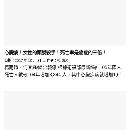
心臟病！女性的頭號殺手！死亡率是癌症的三倍！
日期：
2017 年 10 月 31 日
作者：
楊 雨瑄
楊雨瑄、何宜庭/綜合報導 根據衛福部最新統計105年國人
死亡人數較104年增加8,844 人，其中心臟疾病就增加1,61...