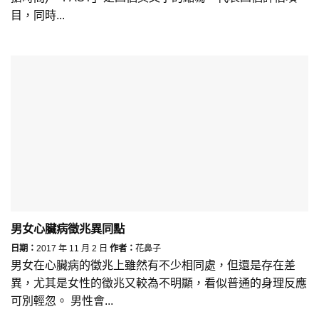
目，同時...
男女心臟病徵兆異同點
日期：
2017 年 11 月 2 日
作者：
花鼻子
男女在心臟病的徵兆上雖然有不少相同處，但還是存在差
異，尤其是女性的徵兆又較為不明顯，看似普通的身理反應
可別輕忽。 男性會...