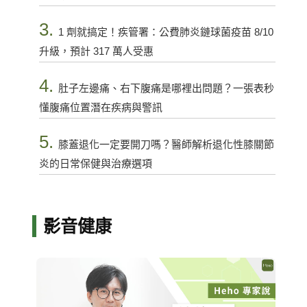
3.
1 劑就搞定！疾管署：公費肺炎鏈球菌疫苗 8/10
升級，預計 317 萬人受惠
4.
肚子左邊痛、右下腹痛是哪裡出問題？一張表秒
懂腹痛位置潛在疾病與警訊
5.
膝蓋退化一定要開刀嗎？醫師解析退化性膝關節
炎的日常保健與治療選項
影音健康