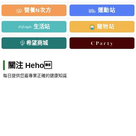
營養N次方
運動站
生活站
寵物站
希望商城
關注 Heho
每日提供您最專業正確的健康知識