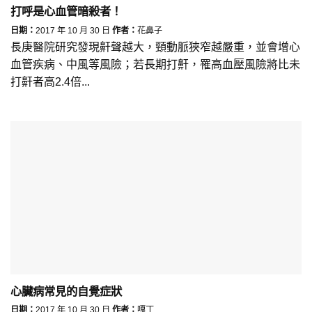
打呼是心血管暗殺者！
日期：
2017 年 10 月 30 日
作者：
花鼻子
長庚醫院研究發現鼾聲越大，頸動脈狹窄越嚴重，並會增心
血管疾病、中風等風險；若長期打鼾，罹高血壓風險將比未
打鼾者高2.4倍...
心臟病常見的自覺症狀
日期：
2017 年 10 月 30 日
作者：
嘎丁