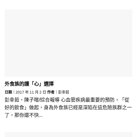
外食族的護「心」選擇
日期：
2017 年 11 月 2 日
作者：
彭幸茹
彭幸茹、陳子暄/綜合報導 心血管疾病最重要的預防，「從
好的飲食」做起，身為外食族已經是深陷在這危險族群之一
了，那你還不快...