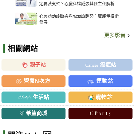
定要裝支架？心臟科權威張其任主任解析支
架種類、風險與選擇關鍵
心房顫動診斷與消融治療趨勢：雙能量技術
發展
更多影音
相關網站
親子站
癌症站
營養N次方
運動站
生活站
寵物站
希望商城