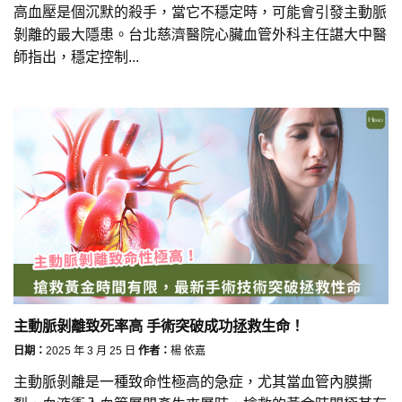
高血壓是個沉默的殺手，當它不穩定時，可能會引發主動脈
剝離的最大隱患。台北慈濟醫院心臟血管外科主任諶大中醫
師指出，穩定控制...
主動脈剝離致死率高 手術突破成功拯救生命！
日期：
2025 年 3 月 25 日
作者：
楊 依嘉
主動脈剝離是一種致命性極高的急症，尤其當血管內膜撕