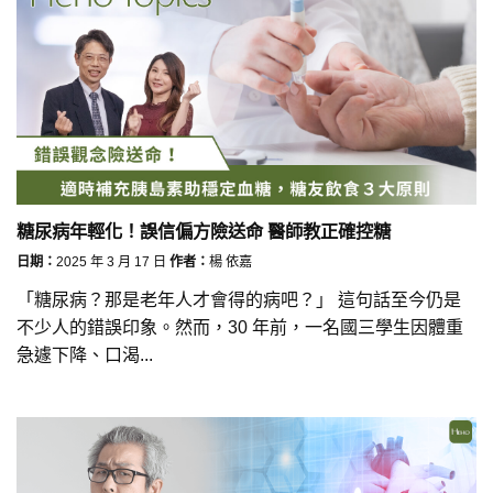
糖尿病年輕化！誤信偏方險送命 醫師教正確控糖
日期：
2025 年 3 月 17 日
作者：
楊 依嘉
「糖尿病？那是老年人才會得的病吧？」 這句話至今仍是
不少人的錯誤印象。然而，30 年前，一名國三學生因體重
急遽下降、口渴...