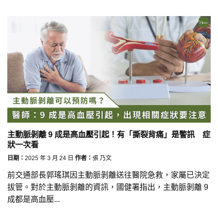
主動脈剝離 9 成是高血壓引起！有「撕裂背痛」是警訊 症
狀一次看
日期：
2025 年 3 月 24 日
作者：
張 乃文
前交通部長郭瑤琪因主動脈剝離送往醫院急救，家屬已決定
拔管。對於主動脈剝離的資訊，國健署指出，主動脈剝離 9
成都是高血壓...