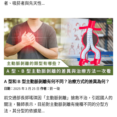
者、吸菸者與先天性...
A 型和 B 型主動脈剝離有何不同？治療方式的差異為何？
日期：
2025 年 3 月 25 日
作者：
劉 一璇
前交通部長郭瑤琪因「主動脈剝離」搶救不治，引起國人的
關注，醫師表示，目前對主動脈剝離有幾種不同的分型方
法，其分型的依據是...