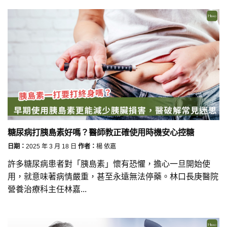
糖尿病打胰島素好嗎？醫師教正確使用時機安心控糖
日期：
2025 年 3 月 18 日
作者：
楊 依嘉
許多糖尿病患者對「胰島素」懷有恐懼，擔心一旦開始使
用，就意味著病情嚴重，甚至永遠無法停藥。林口長庚醫院
營養治療科主任林嘉...