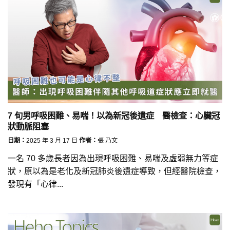
7 旬男呼吸困難、易喘！以為新冠後遺症 醫檢查：心臟冠
狀動脈阻塞
日期：
2025 年 3 月 17 日
作者：
張 乃文
一名 70 多歲長者因為出現呼吸困難、易喘及虛弱無力等症
狀，原以為是老化及新冠肺炎後遺症導致，但經醫院檢查，
發現有「心律...