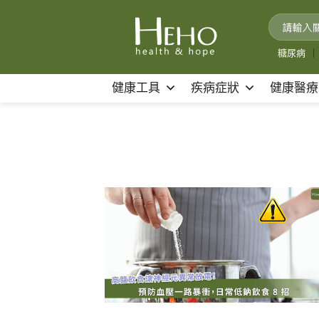
Skip
to
content
糖尿病
｜
健康工具
疾病症狀
健康醫療