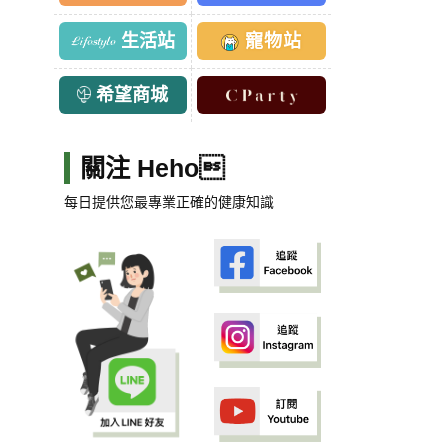
生活站
寵物站
希望商城
關注 Heho
每日提供您最專業正確的健康知識