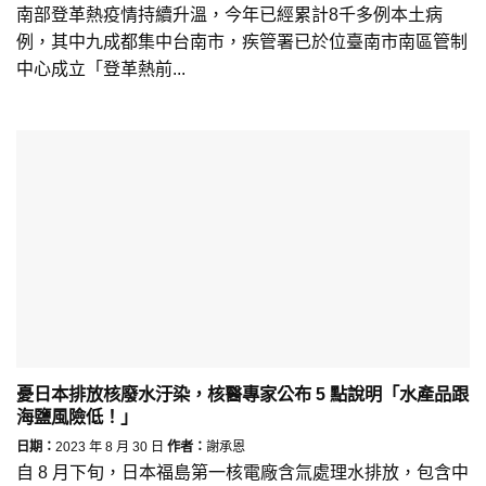
南部登革熱疫情持續升溫，今年已經累計8千多例本土病
例，其中九成都集中台南市，疾管署已於位臺南市南區管制
中心成立「登革熱前...
憂日本排放核廢水汙染，核醫專家公布 5 點說明「水產品跟
海鹽風險低！」
日期：
2023 年 8 月 30 日
作者：
謝承恩
自 8 月下旬，日本福島第一核電廠含氚處理水排放，包含中