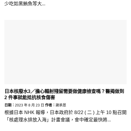
少吃如黑鮪魚等大...
日本核廢水3／擔心輻射殘留需要做健康檢查嗎？醫揭做到
2 件事就能抵抗核食傷害
日期：
2023 年 8 月 23 日
作者：
謝承恩
根據日本 NHK 報導，日本政府於 8/22 ( 二 ) 上午 10 點召開
「核處理水排放入海」計畫會議，會中確定最快將...