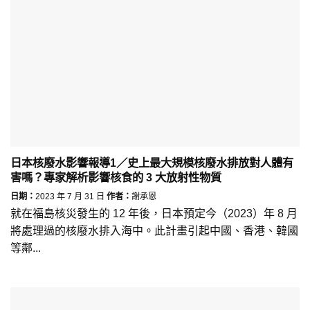
日本核廢水影響報導1／史上最大規模核廢水排放對人體有
害嗎？專家解析影響核食的 3 大放射性物質
日期：
2023 年 7 月 31 日
作者：
謝承恩
就在福島核災發生的 12 年後，日本預定今（2023）年 8 月
將處理過的核廢水排入海中。此計畫引起中國、香港、韓國
等鄰...