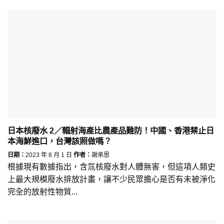
日本核廢水 2／輻射海產比農產品難防！中國、香港禁止日
本海鮮進口，台灣該照做嗎？
日期：
2023 年 8 月 1 日
作者：
謝承恩
根據現有數據指出，含氚核廢水對人體無害，但這項人類史
上最大規模廢水排放計畫，讓不少民眾擔心是否有未被淨化
完全的放射性物質...