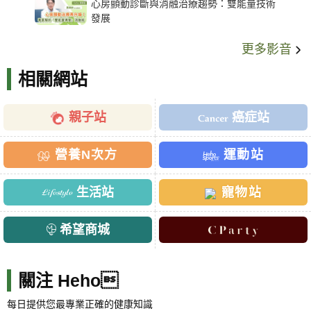
心房顫動診斷與消融治療趨勢：雙能量技術
發展
更多影音
相關網站
親子站
癌症站
營養N次方
運動站
生活站
寵物站
希望商城
關注 Heho
每日提供您最專業正確的健康知識