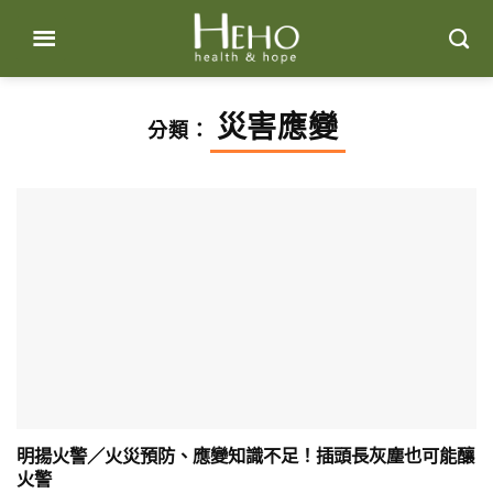
Skip
to
content
災害應變
分類：
明揚火警／火災預防、應變知識不足！插頭長灰塵也可能釀
火警