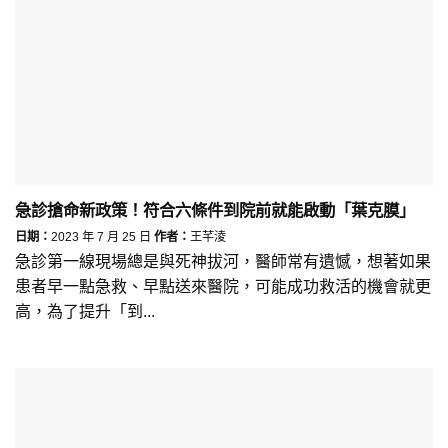
急診搶命新政策！符合六條件到院前就能啟動「葉克膜」
日期：
2023 年 7 月 25 日
作者：
王芊淩
急診第一線現場總是與死神拔河，醫師常有遺憾，想著如果
患者早一點急救、早點送來醫院，可能成功救活的機會就更
高，為了提升「到...