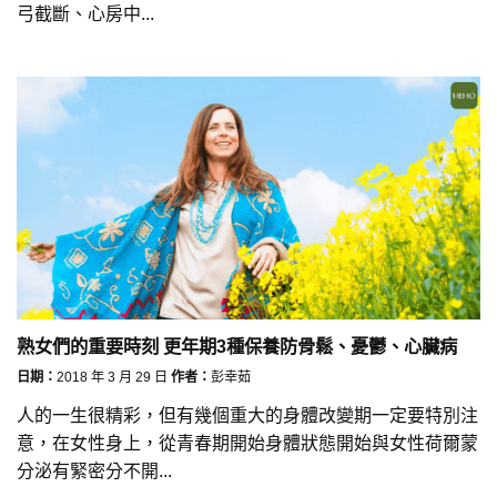
弓截斷、心房中...
熟女們的重要時刻 更年期3種保養防骨鬆、憂鬱、心臟病
日期：
2018 年 3 月 29 日
作者：
彭幸茹
人的一生很精彩，但有幾個重大的身體改變期一定要特別注
意，在女性身上，從青春期開始身體狀態開始與女性荷爾蒙
分泌有緊密分不開...