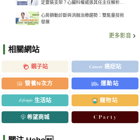
定要裝支架？心臟科權威張其任主任解析支
架種類、風險與選擇關鍵
心房顫動診斷與消融治療趨勢：雙能量技術
發展
更多影音
相關網站
親子站
癌症站
營養N次方
運動站
生活站
寵物站
希望商城
關注 Heho