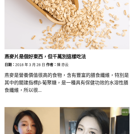
燕麥片是個好東西，但千萬別這樣吃法
日期：
2018 年 3 月 28 日
作者：
陳 亦云
燕麥是營養價值很高的食物，含有豐富的膳食纖維，特別是
其中的關建指標β-葡聚糖，是一種具有保健功效的水溶性膳
食纖維，所以很...