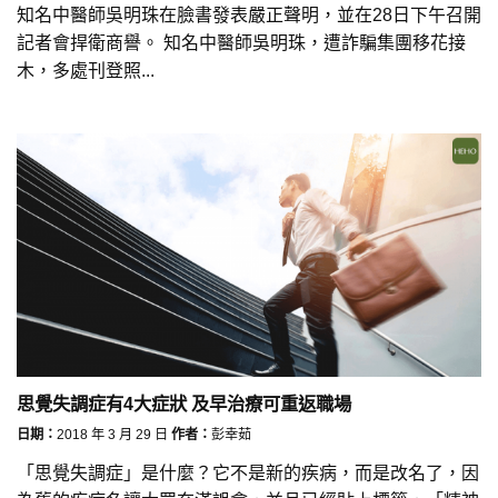
知名中醫師吳明珠在臉書發表嚴正聲明，並在28日下午召開
記者會捍衛商譽。 知名中醫師吳明珠，遭詐騙集團移花接
木，多處刊登照...
思覺失調症有4大症狀 及早治療可重返職場
日期：
2018 年 3 月 29 日
作者：
彭幸茹
「思覺失調症」是什麼？它不是新的疾病，而是改名了，因