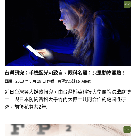
台灣研究：手機藍光可致盲。眼科名醫：只是動物實驗！
日期：
2018 年 3 月 29 日
作者：
黃聖筑(艾莉安,Alien)
近日台灣各大媒體報導，由台灣輔英科技大學醫院洪啟庭博
士，與日本防衛醫科大學竹內大博士共同合作的跨國性研
究，前後花費共2年...