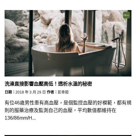
洗澡直接影響血壓高低！透析水溫的秘密
日期：
2018 年 3 月 29 日
作者：
彭幸茹
有位46歲男性患有高血壓，是個監控血壓的好模範，都有規
則的服藥治療及監測自己的血壓，平均數值都維持在
136/86mm/H...