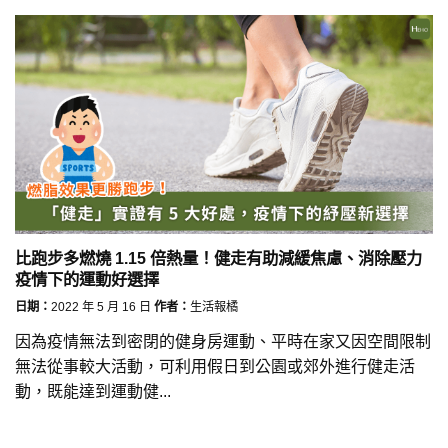
比跑步多燃燒 1.15 倍熱量！健走有助減緩焦慮、消除壓力
疫情下的運動好選擇
日期：
2022 年 5 月 16 日
作者：
生活報橘
因為疫情無法到密閉的健身房運動、平時在家又因空間限制
無法從事較大活動，可利用假日到公園或郊外進行健走活
動，既能達到運動健...