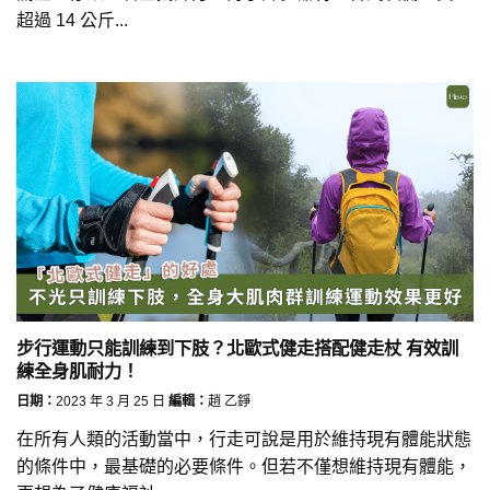
超過 14 公斤...
步行運動只能訓練到下肢？北歐式健走搭配健走杖 有效訓
練全身肌耐力！
日期：
2023 年 3 月 25 日
編輯：
趙 乙錚
在所有人類的活動當中，行走可說是用於維持現有體能狀態
的條件中，最基礎的必要條件。但若不僅想維持現有體能，