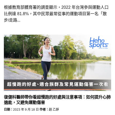
根據教育部體育署的調查顯示，2022 年台灣參與運動人口
比例達 81.8%，其中民眾最常從事的運動項目第一名「散
步/走路...
復健科醫師帶你看超慢跑的好處與注意事項：如何提升心肺
適能，又避免運動傷害
日期：
2023 年 9 月 18 日
作者：
趙 乙錚