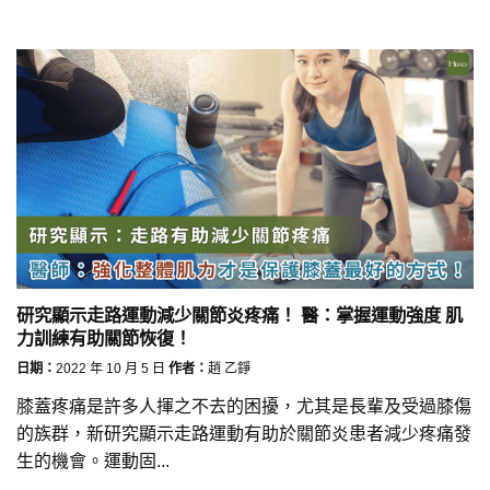
研究顯示走路運動減少關節炎疼痛！ 醫：掌握運動強度 肌
力訓練有助關節恢復！
日期：
2022 年 10 月 5 日
作者：
趙 乙錚
膝蓋疼痛是許多人揮之不去的困擾，尤其是長輩及受過膝傷
的族群，新研究顯示走路運動有助於關節炎患者減少疼痛發
生的機會。運動固...