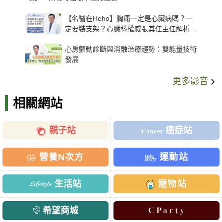
【名醫在Heho】胸痛一定是心臟病嗎？一
定要裝支架？心臟科權威張其任主任解析支
架種類、風險與選擇關鍵
心房顫動診斷與消融治療趨勢：雙能量技術
發展
更多影音
相關網站
親子站
癌症站
營養N次方
運動站
生活站
寵物站
希望商城