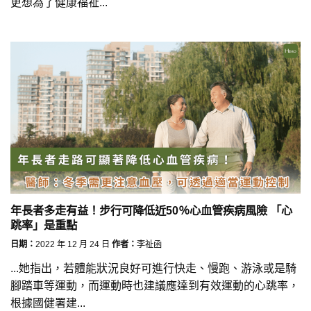
更想為了健康福祉...
年長者多走有益！步行可降低近50％心血管疾病風險 「心
跳率」是重點
日期：
2022 年 12 月 24 日
作者：
李祉函
...她指出，若體能狀況良好可進行快走、慢跑、游泳或是騎
腳踏車等運動，而運動時也建議應達到有效運動的心跳率，
根據國健署建...