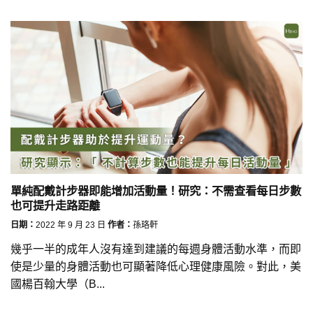
單純配戴計步器即能增加活動量！研究：不需查看每日步數
也可提升走路距離
日期：
2022 年 9 月 23 日
作者：
孫珞軒
幾乎一半的成年人沒有達到建議的每週身體活動水準，而即
使是少量的身體活動也可顯著降低心理健康風險。對此，美
國楊百翰大學（B...