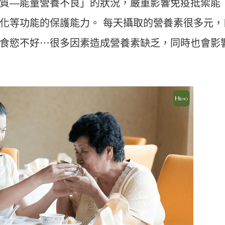
質—能量營養不良」的狀況，嚴重影響免疫抵禦能
化等功能的保護能力。 每天攝取的營養素很多元，
食慾不好⋯很多因素造成營養素缺乏，同時也會影