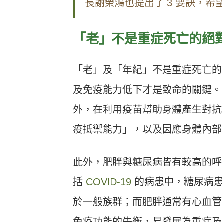
長謝榮鴻也提出了 3 要訣，
「老」不是重症死亡的絕
「老」及「年紀」不是重症死亡的
及免疫能力低下才是致命的關鍵。
外，在利用疫苗幫助身體產生對抗
疫抵禦能力」，以及因應身體內部
此外，肥胖與糖尿病皆有較高的呼
括
COVID-19
的病患中，糖尿病患
於一般族群；而肥胖通常有心血管
免疫功能的失衡，易發展為重症及