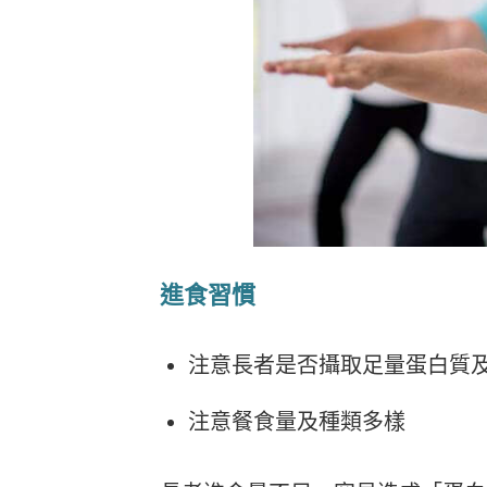
進食習慣
注意長者是否攝取足量蛋白質
注意餐食量及種類多樣