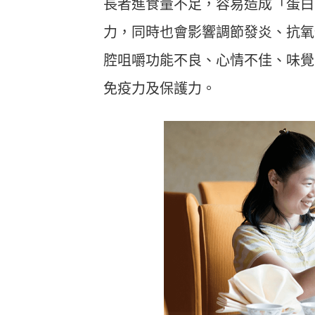
長者進食量不足，容易造成「蛋白
力，同時也會影響調節發炎、抗氧
腔咀嚼功能不良、心情不佳、味覺
免疫力及保護力。