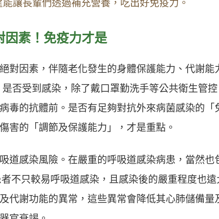
希望能讓長輩們透過補充營養，吃出好免疫力。
對因素！免疫力才是
絕對因素，伴隨老化發生的身體保護能力、代謝能
 是否受到感染，除了戴口罩勤洗手等公共衛生管控
病毒的抗體前。是否有足夠對抗外來病菌感染的「
傷害的「調節及保護能力」，才是重點。
吸道感染風險。在嚴重的呼吸道感染病患，當然也
者不只較易呼吸道感染，且感染後的嚴重程度也遠
及代謝功能的異常，這些異常會降低其心肺儲備量
器官衰竭。