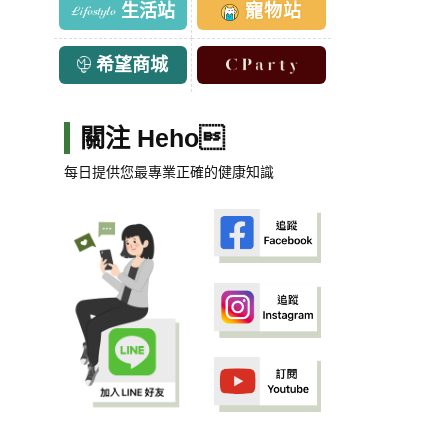
生活站
寵物站
希望商城
關注 Heho
每日提供您最專業正確的健康知識