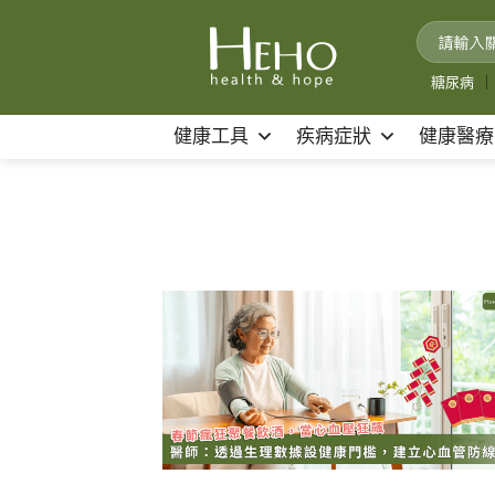
Skip
to
content
糖尿病
｜
健康工具
疾病症狀
健康醫療