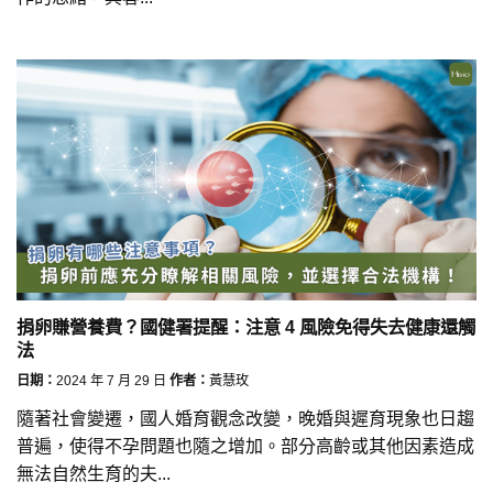
捐卵賺營養費？國健署提醒：注意 4 風險免得失去健康還觸
法
日期：
2024 年 7 月 29 日
作者：
黃慧玫
隨著社會變遷，國人婚育觀念改變，晚婚與遲育現象也日趨
普遍，使得不孕問題也隨之增加。部分高齡或其他因素造成
無法自然生育的夫...