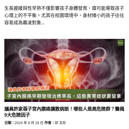
生長遲緩與性早熟不僅影響孩子身體發育，還可能導致孩子
心理上的不平衡。尤其在校園環境中，身材矮小的孩子往往
容易成為霸凌對象...
議員許家蓓子宮內膜癌擴散病逝！哪些人是高危險群？醫揭
9大危險因子
日期：
2024 年 9 月 18 日
作者：
邱 玉珍