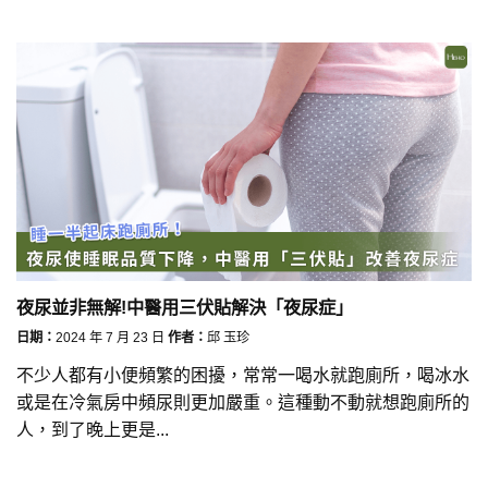
夜尿並非無解!中醫用三伏貼解決「夜尿症」
日期：
2024 年 7 月 23 日
作者：
邱 玉珍
不少人都有小便頻繁的困擾，常常一喝水就跑廁所，喝冰水
或是在冷氣房中頻尿則更加嚴重。這種動不動就想跑廁所的
人，到了晚上更是...