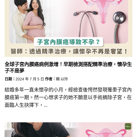
全球子宮內膜癌病例激增！早期檢測搭配精準治療，懷孕生
子不是夢
日期：
2024 年 7 月 5 日
作者：
賴 以玲
結婚多年一直未懷孕的小月，經檢查後愕然發現罹患子宮內
膜癌第一期。然一心想求子的她不願意以手術摘除子宮，在
面臨人生抉擇下，...