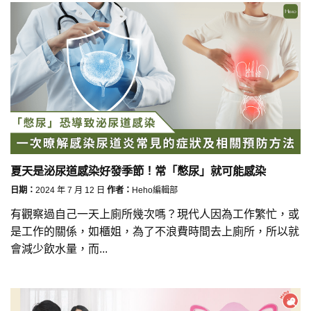
夏天是泌尿道感染好發季節！常「憋尿」就可能感染
日期：
2024 年 7 月 12 日
作者：
Heho編輯部
有觀察過自己一天上廁所幾次嗎？現代人因為工作繁忙，或
是工作的關係，如櫃姐，為了不浪費時間去上廁所，所以就
會減少飲水量，而...