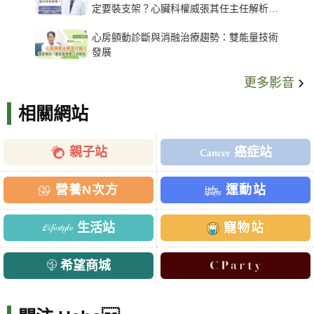
定要裝支架？心臟科權威張其任主任解析支
架種類、風險與選擇關鍵
心房顫動診斷與消融治療趨勢：雙能量技術
發展
更多影音
相關網站
親子站
癌症站
營養N次方
運動站
生活站
寵物站
希望商城