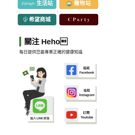
生活站
寵物站
希望商城
關注 Heho
每日提供您最專業正確的健康知識