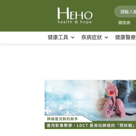
Skip
to
content
糖尿病
｜
健康工具
疾病症狀
健康醫療