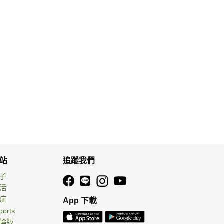
站
追蹤我們
親子
生活
癌症
App 下載
ports
討論版