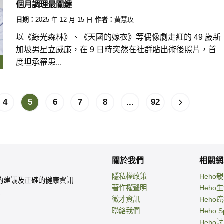
個月調理最關鍵
日期：
2025 年 12 月 15 日
作者：
黃慧玫
以《綠光森林》、《天國的嫁衣》等偶像劇走紅的 49 歲新
加坡男星立威廉，在 9 日時突然在社群貼出術後照片，首
度坦承罹患...
4
5
6
7
8
...
92
關於我們
相關網
隱私權政策
Heho
的建議及正確的健康資訊
著作權聲明
Heho
！
徵才資訊
Heho
聯絡我們
Heho S
Heho