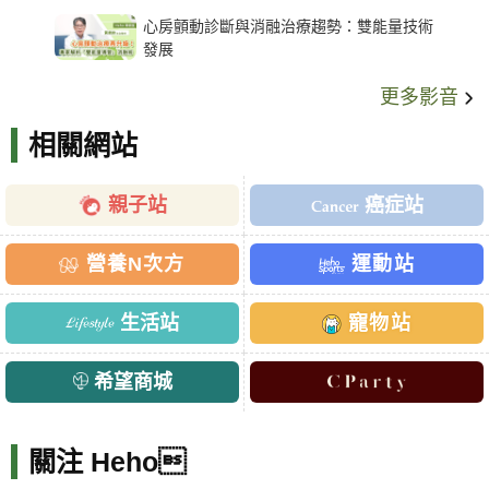
架種類、風險與選擇關鍵
心房顫動診斷與消融治療趨勢：雙能量技術
發展
更多影音
相關網站
親子站
癌症站
營養N次方
運動站
生活站
寵物站
希望商城
關注 Heho