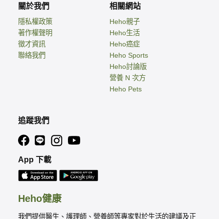
關於我們
相關網站
隱私權政策
Heho親子
著作權聲明
Heho生活
徵才資訊
Heho癌症
聯絡我們
Heho Sports
Heho討論版
營養 N 次方
Heho Pets
追蹤我們
App 下載
Heho健康
我們提供醫生、護理師、營養師等專家對於生活的建議及正