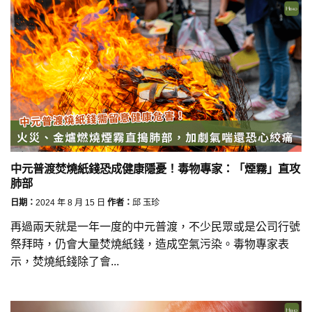
中元普渡焚燒紙錢恐成健康隱憂！毒物專家：「煙霧」直攻
肺部
日期：
2024 年 8 月 15 日
作者：
邱 玉珍
再過兩天就是一年一度的中元普渡，不少民眾或是公司行號
祭拜時，仍會大量焚燒紙錢，造成空氣污染。毒物專家表
示，焚燒紙錢除了會...