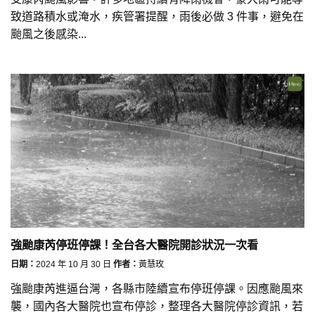
致道路積水或淹水，疾管署提醒，雨後必做 3 件事，避免在
颱風之後感染...
強颱康芮停班停課！全台各大醫院開診狀況一次看
日期：
2024 年 10 月 30 日
作者：
黃慧玫
強颱康芮進逼台灣，各縣市陸續宣布停班停課。因應颱風來
襲，國內各大醫院也宣布停診，整理各大醫院停診資訊，若