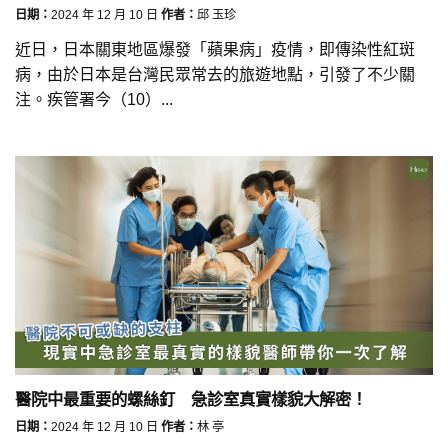
日期：
2024 年 12 月 10 日
作者：
邱 玉珍
近日，日本關東地區爆發「蘋果病」疫情，即傳染性紅斑
病，由於日本是台灣民眾常去的旅遊地點，引發了不少關
注。疾管署今（10）...
醫院中最重要的螺絲釘 急診室真實樣貌大解密！
日期：
2024 年 12 月 10 日
作者：
林 亭