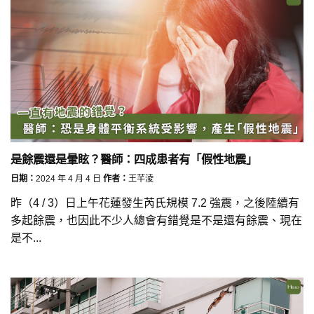
是餘震還是暈眩？醫師：四成患者有「假性地震」
日期：
2024 年 4 月 4 日
作者：
王芊淩
昨（4 / 3）日上午花蓮發生芮氏規模 7.2 強震，之後陸續有
多起餘震，也因此不少人總會有錯覺是不是還有餘震、現在
是不...