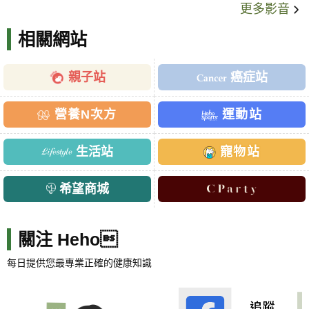
更多影音
相關網站
親子站
癌症站
營養N次方
運動站
生活站
寵物站
希望商城
關注 Heho
每日提供您最專業正確的健康知識