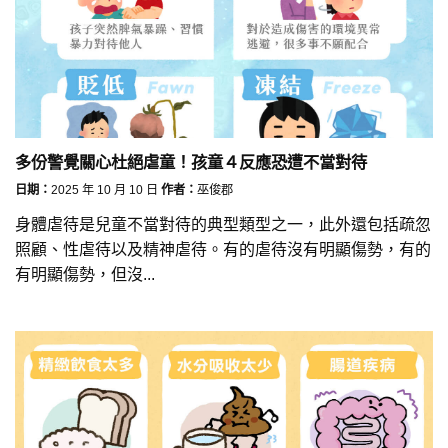
多份警覺關心杜絕虐童！孩童４反應恐遭不當對待
日期：
2025 年 10 月 10 日
作者：
巫俊郡
身體虐待是兒童不當對待的典型類型之一，此外還包括疏忽
照顧、性虐待以及精神虐待。有的虐待沒有明顯傷勢，有的
有明顯傷勢，但沒...