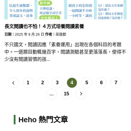
長文閱讀也不怕！４方式培養閱讀素養
日期：
2025 年 9 月 26 日
作者：
巫俊郡
不只國文，閱讀因應「素養運用」出現在各個科目的考題
中。一道題目動輒幾百字，閱讀測驗甚至更落落長，使得不
少沒有閱讀習慣的孩...
1
2
3
4
5
6
7
...
15
Heho 熱門文章