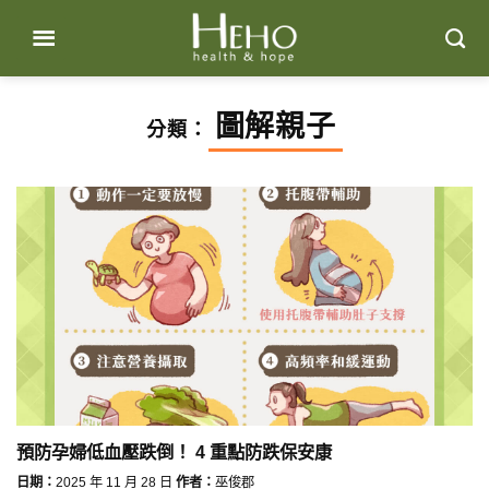
Skip
to
content
圖解親子
分類：
預防孕婦低血壓跌倒！ 4 重點防跌保安康
日期：
2025 年 11 月 28 日
作者：
巫俊郡