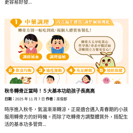
更容易好發...
秋冬轉骨正當時！５大基本功助孩子長高高
日期：
2025 年 11 月 7 日
作者：
巫俊郡
時序進入秋冬，氣溫漸漸轉涼，正是適合邁入青春期的小孩
服用轉骨方的好時機。而除了吃轉骨方調整體質外，搭配生
活的基本功多管齊...