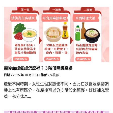
產後血虛氣虛怎麼補？３階段照護產婦
日期：
2025 年 10 月 31 日
作者：
巫俊郡
產後不同時期，女性生理狀態也不同，因此在飲食及藥物調
養上也有所區分，在產後可以分 3 階段來照護。好好補充營
養，充分休息...