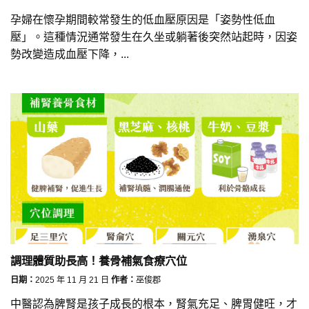
孕婦在懷孕期間較常發生的低血壓原因是「姿勢性低血
壓」。這種情況通常發生在久坐或躺著後突然站起時，因姿
勢改變造成血壓下降，...
調理體質助長高！養骨補氣食療穴位
日期：
2025 年 11 月 21 日
作者：
巫俊郡
中醫認為脾腎是孩子成長的根本，腎氣充足、脾胃健旺，才