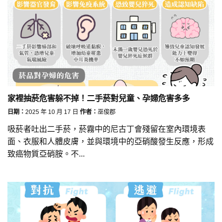
家裡抽菸危害躲不掉！二手菸對兒童、孕婦危害多多
日期：
2025 年 10 月 17 日
作者：
巫俊郡
吸菸者吐出二手菸，菸霧中的尼古丁會殘留在室內環境表
面、衣服和人體皮膚，並與環境中的亞硝酸發生反應，形成
致癌物質亞硝胺。不...