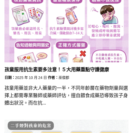
孩童服用抗生素要多注意！５大用藥重點守護健康
日期：
2025 年 10 月 24 日
作者：
巫俊郡
孩童用藥並非大人藥量的一半，不同年齡層在藥物劑量與選
擇上都需專業醫師或藥師評估，擅自餵食成藥恐導致孩子身
體出狀況。而在抗...