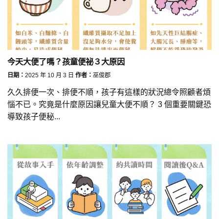
今天大便了嗎？孩童便祕３大原因
日期：
2025 年 10 月 3 日
作者：
巫俊郡
久久排便一次、排便不順，孩子有這樣的狀況總令照顧者煩
惱不已。究竟是什麼原因讓兒童大便不順？ 3 個重要關鍵恐
導致孩子便秘...