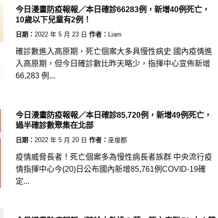
今日漫畫防疫報報／本日確診66283例，新增40例死亡，
10歲以下兒童有2例！
日期：
2022 年 5 月 23 日
作者：
Liam
確診數進入高原期，死亡個案大多具慢性病史 國內疫情進
入高原期，但今日確診數比昨天略少，指揮中心宣佈新增
66,283 例...
今日漫畫防疫報報／本日確診85,720例，新增49例死亡，
過半確診數聚集在北部
日期：
2022 年 5 月 20 日
作者：
巫俊郡
疫情威脅長者！死亡個案多為慢性病長者族群 中央流行疫
情指揮中心今(20)日公布國內新增85,761例COVID-19確
定...