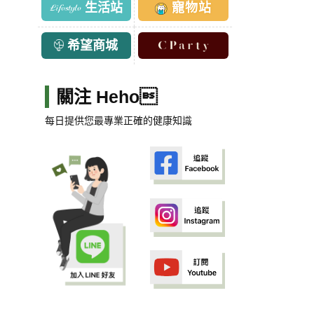
生活站
寵物站
希望商城
關注 Heho
每日提供您最專業正確的健康知識