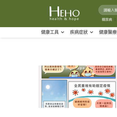
Skip
to
content
糖尿病
｜
健康工具
疾病症狀
健康醫療