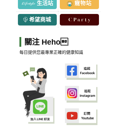
生活站
寵物站
希望商城
關注 Heho
每日提供您最專業正確的健康知識