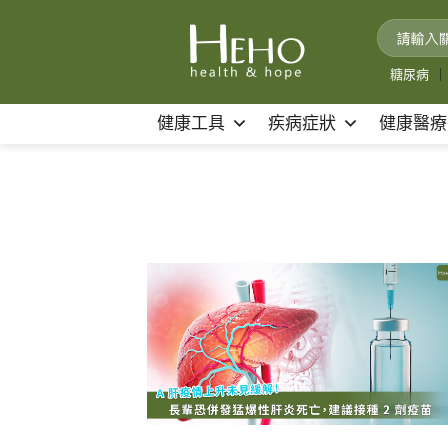
Skip
to
content
糖尿病
｜
健康工具
疾病症狀
健康醫療