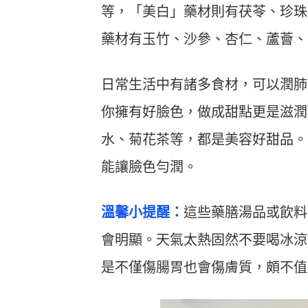
等，「美白」藥材則有茯苓、珍珠
藥材有玉竹、沙參、杏仁、蘆薈、
日常生活中有諸多食材，可以潤肺
你擁有好臉色，做成甜點更是滋潤
水、菊花茶等，都是美容好甜品。
能讓臉色勻潤。
溫馨小提醒：
這些藥膳湯品或飲料
會明顯。天氣太熱固然不要喝冰涼
是不僅傷腸胃也會傷膚質，頗不值