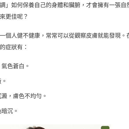
調」如何保養自己的身體和臟腑，才會擁有一張自
來更佳呢？
一個人健不健康，常常可以從觀察皮膚就能發現。
的症狀有：
，氣色蒼白。
黃。
沉澱，膚色不均勻。
色暗沉。