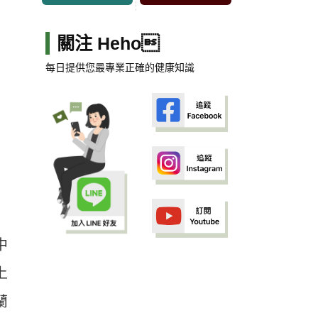
關注 Heho
每日提供您最專業正確的健康知識
中
上
蘭