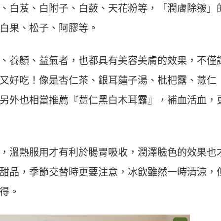
、白芨、白附子、白蘞、天花粉等，「潤膚除皺」
白果、松子、阿膠等。
、養顏、益氣者，也都具有美容美膚的效果，不僅
又好吃！像是杏仁茶、銀耳蓮子湯、枇杷露、薏仁
另外也相當推薦『薏仁黑白木耳露』，補血活血，
，溫熱服用才有利於腸胃吸收，潤澤臉色的效果也
甜品，季節交替時更要注意，冰飲雖然一時清涼，
得。