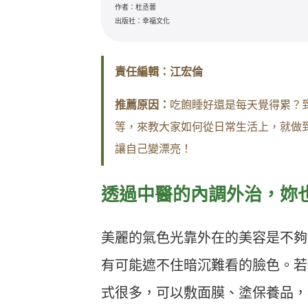
作者：杜丞蕓
出版社：幸福文化
責任編輯：江宏倫
推薦原因：
吃飽睡好還是每天覺得累？
等，來教大家如何從日常生活上，就做
讓自己變漂亮！
透過中醫的
內調外治，妳
美麗的氣色光靠外在的美容是不夠
有可能遮不住暗沉難看的臉色。若
式很多，可以敷面膜、塗保養品，