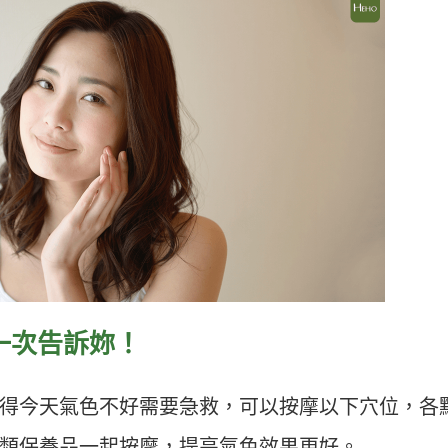
一次告訴妳！
得今天氣色不好需要急救，可以按摩以下穴位，各
類保養品一起按摩，提亮氣色效果更好。