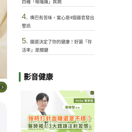
四種「喉嚨痛」疾病
4.
嘴巴有苦味，當心是4個器官發出
警訊
5.
腸道決定了你的健康！好菌「存
活率」是關鍵
影音健康