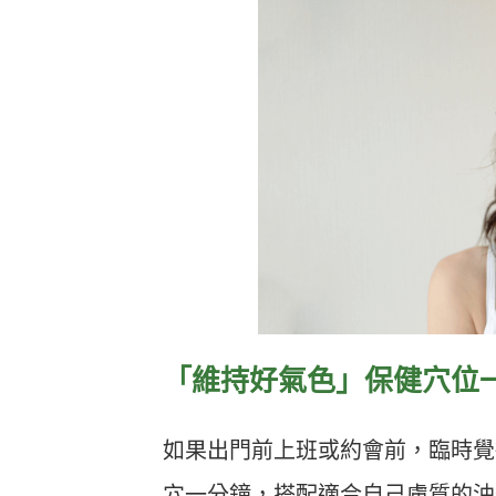
「維持好氣色」保健穴位
如果出門前上班或約會前，臨時覺
穴一分鐘，搭配適合自己膚質的油