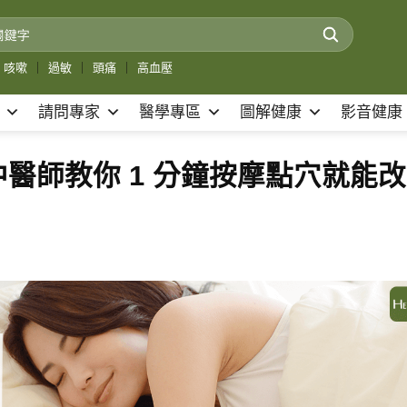
咳嗽
｜
過敏
｜
頭痛
｜
高血壓
請問專家
醫學專區
圖解健康
影音健康
醫師教你 1 分鐘按摩點穴就能改