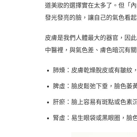
道美妝的選擇實在太多了。但「內
發光發亮的臉，讓自己的氣色看起
皮膚是我們人體最大的器官，因此
中醫裡，與氣色差、膚色暗沉有關
肺燥：皮膚乾燥脫皮或有皺紋
脾虛：臉皮鬆弛下垂，臉色萎
肝瘀：臉上容易有斑點或色素
腎虛：易生眼袋或黑眼圈，臉