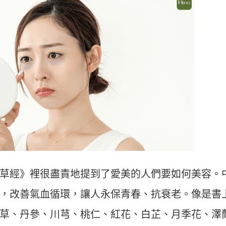
草經》裡很盡責地提到了愛美的人們要如何美容。
，改善氣血循環，讓人永保青春、抗衰老。像是書
草、丹參、川芎、桃仁、紅花、白芷、月季花、澤