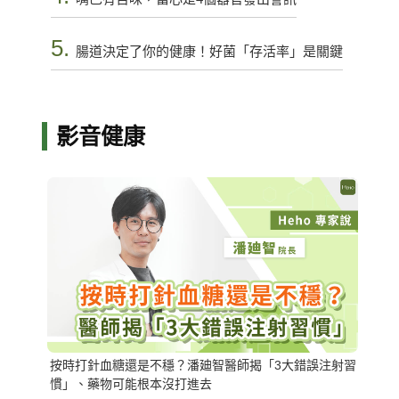
5.
腸道決定了你的健康！好菌「存活率」是關鍵
影音健康
按時打針血糖還是不穩？潘廸智醫師揭「3大錯誤注射習
慣」、藥物可能根本沒打進去