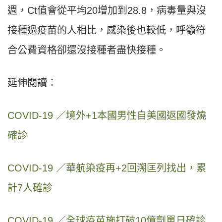
週，Ct值會從平均20增加到28.8，病毒量與沒
接種過疫苗的人相比，感染後也較低，呼籲符
合公費資格卻還沒接種者盡快接種。
延伸閱讀：
COVID-19 ／境外+1本國男性自美國返國發燒
確診
COVID-19 ／華航染疫再+2回溯匡列找出，累
計7人確診
COVID-19 ／全球疫苗施打破10億劑單日確診