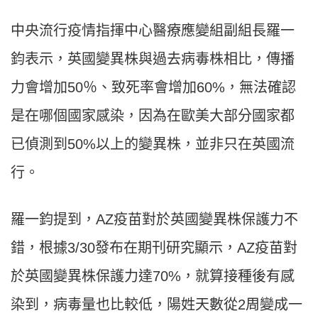
中央流行疫情指揮中心醫療應變組副組長羅一
鈞表示，英國變異株與過去病毒株相比，傳播
力會增加50％、致死率會增加60%，無法確認
是在哪個國家感染，因為在歐美大部分國家都
已偵測到50%以上的變異株，並非只在英國流
行。
羅一鈞提到，AZ疫苗對於英國變異株保護力不
錯，根據3/30發布在期刊研究顯示，AZ疫苗對
於英國變異株保護力達70%，就算接種後有感
染到，病毒量也比較低，陽姓天數從2周變成一