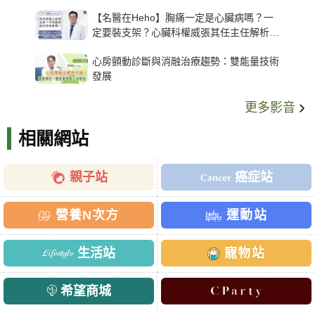
【名醫在Heho】胸痛一定是心臟病嗎？一
定要裝支架？心臟科權威張其任主任解析支
架種類、風險與選擇關鍵
心房顫動診斷與消融治療趨勢：雙能量技術
發展
更多影音
相關網站
親子站
癌症站
營養N次方
運動站
生活站
寵物站
希望商城