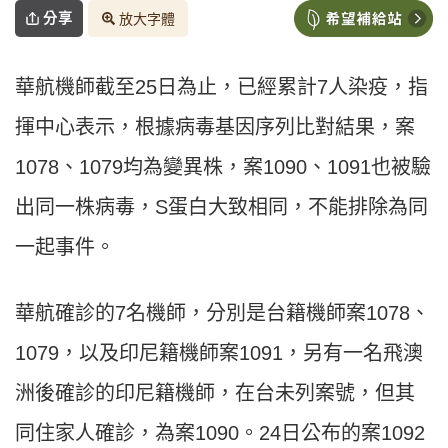
分享
放大字體
華航機師截至25日為止，已經累計7人染疫，指
揮中心表示，根據病毒基因序列比對結果，案
1078、1079均為變異株，案1090、1091也被驗
出同一株病毒，S蛋白大致相同，不能排除為同
一起事件。
華航確診的7名機師，分別是台籍機師案1078、
1079，以及印尼籍機師案1091，另有一名飛澳
洲後確診的印尼籍機師，在台未列案號，但其
同住家人確診，為案1090。24日公布的案1092