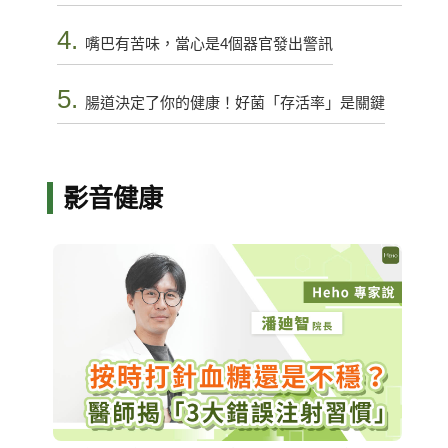
4.
嘴巴有苦味，當心是4個器官發出警訊
5.
腸道決定了你的健康！好菌「存活率」是關鍵
影音健康