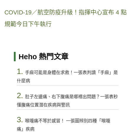
COVID-19／航空防疫升級！指揮中心宣布 4 點
規範今日下午執行
Heho 熱門文章
1.
手麻可能是身體在求救！一張表判讀「手麻」是
什麼病
2.
肚子左邊痛、右下腹痛是哪裡出問題？一張表秒
懂腹痛位置潛在疾病與警訊
3.
喉嚨痛不等於感冒！ 一張圖辨別四種「喉嚨
痛」疾病