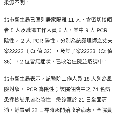
染源不明。
北市衛生局已匡列居家隔離 11 人，含密切接觸
者 5 人及職場工作人員 6 人，其中 9 人 PCR
陰性， 2 人 PCR 陽性，分別為該護理師之丈夫
案22222（ Ct 值 32），及其子案22223（Ct 值
36），2 位皆無症狀，已收治住院並疫調中。
北市衛生局表示，該醫院工作人員 18 人列為風
險對象， PCR 為陰性；該院住院中之 74 名病
患採檢結果皆為陰性。急診室於 21 日全面清
消，靜置到 22 日零時起開始收治病患，全院員