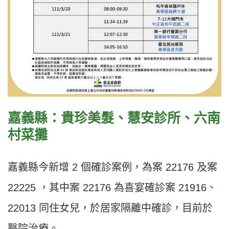
嘉義縣：貴珍美髮、慧安診所、六南
村菜攤
嘉義縣今新增 2 個確診案例，為案 22176 及案
22225 ，其中案 22176 為喜宴確診案 21916、
22013 同住女兒，於居家隔離中確診，目前於
醫院治療。