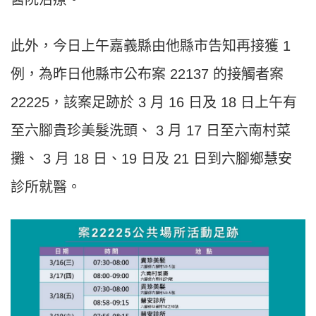
此外，今日上午嘉義縣由他縣市告知再接獲 1
例，為昨日他縣市公布案 22137 的接觸者案
22225，該案足跡於 3 月 16 日及 18 日上午有
至六腳貴珍美髮洗頭、 3 月 17 日至六南村菜
攤、 3 月 18 日、19 日及 21 日到六腳鄉慧安
診所就醫。