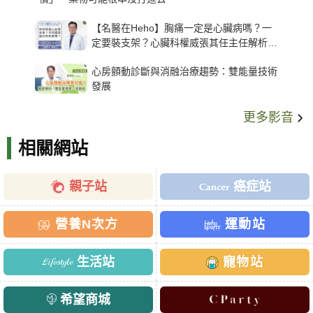
【名醫在Heho】胸痛一定是心臟病嗎？一
定要裝支架？心臟科權威張其任主任解析支
架種類、風險與選擇關鍵
心房顫動診斷與消融治療趨勢：雙能量技術
發展
更多影音
相關網站
親子站
癌症站
營養N次方
運動站
生活站
寵物站
希望商城