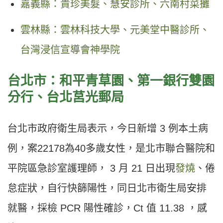
嘉義縣：貴珍美髮、慧安診所、六南村菜攤
雲林縣：雲林科技大學、元美堂中醫診所、
台灣浸信宣導會神學院
台北市：和平青草園、第一銀行雙園
分行、台北莒光郵局
台北市政府衛生局表示，今日新增 3 例本土病
例，案22178為40多歲女性，是北市聯合醫院和
平院區急診室護理師， 3 月 21 日出現
發燒
、倦
怠症狀，自行快篩陽性，同日北市衛生局安排
就醫，採檢 PCR 陽性確診，Ct 值 11.38 ，感