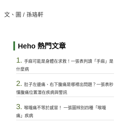
文、圖 / 孫珞軒
Heho 熱門文章
1.
手麻可能是身體在求救！一張表判讀「手麻」是
什麼病
2.
肚子左邊痛、右下腹痛是哪裡出問題？一張表秒
懂腹痛位置潛在疾病與警訊
3.
喉嚨痛不等於感冒！ 一張圖辨別四種「喉嚨
痛」疾病