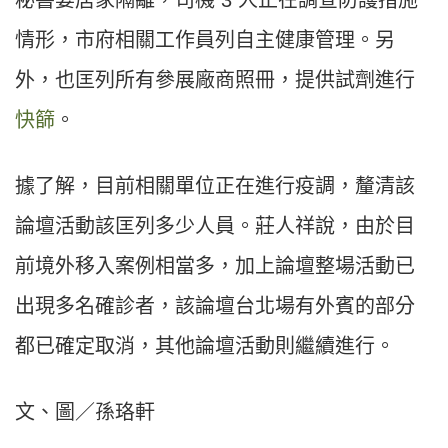
秘書要居家隔離，司機 3 人正在調查防護措施
情形，市府相關工作員列自主健康管理。另
外，也匡列所有參展廠商照冊，提供試劑進行
快篩
。
據了解，目前相關單位正在進行疫調，釐清該
論壇活動該匡列多少人員。莊人祥說，由於目
前境外移入案例相當多，加上論壇整場活動已
出現多名確診者，該論壇台北場有外賓的部分
都已確定取消，其他論壇活動則繼續進行。
文、圖／孫珞軒