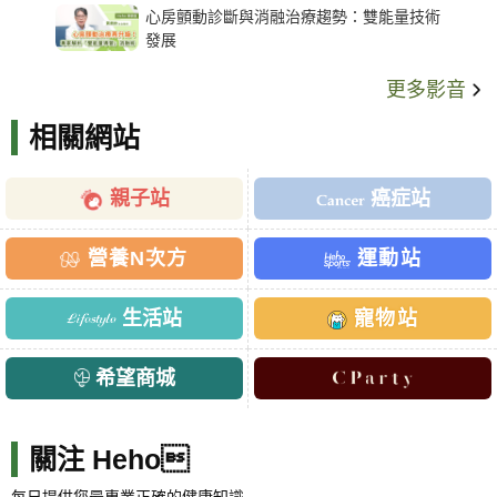
心房顫動診斷與消融治療趨勢：雙能量技術
發展
更多影音
相關網站
親子站
癌症站
營養N次方
運動站
生活站
寵物站
希望商城
關注 Heho