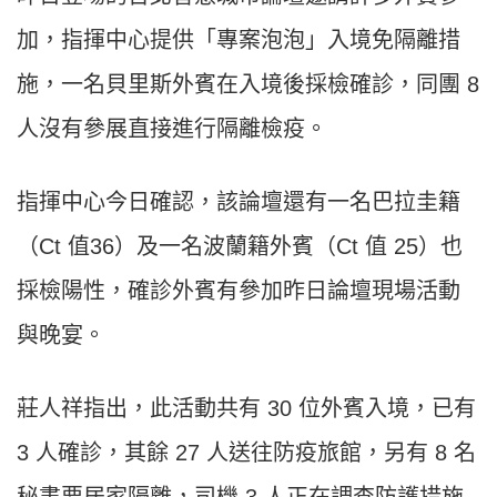
加，指揮中心提供「專案泡泡」入境免隔離措
施，一名貝里斯外賓在入境後採檢確診，同團 8
人沒有參展直接進行隔離檢疫。
指揮中心今日確認，該論壇還有一名巴拉圭籍
（Ct 值36）及一名波蘭籍外賓（Ct 值 25）也
採檢陽性，確診外賓有參加昨日論壇現場活動
與晚宴。
莊人祥指出，此活動共有 30 位外賓入境，已有
3 人確診，其餘 27 人送往防疫旅館，另有 8 名