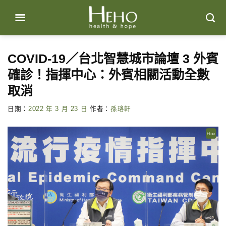
Skip
to
content
COVID-19／台北智慧城市論壇 3 外賓
確診！指揮中心：外賓相關活動全數
取消
日期：
2022 年 3 月 23 日
作者：
孫珞軒