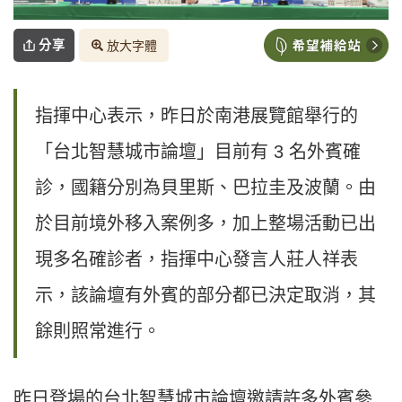
分享
放大字體
指揮中心表示，昨日於南港展覽館舉行的
「台北智慧城市論壇」目前有 3 名外賓確
診，國籍分別為貝里斯、巴拉圭及波蘭。由
於目前境外移入案例多，加上整場活動已出
現多名確診者，指揮中心發言人莊人祥表
示，該論壇有外賓的部分都已決定取消，其
餘則照常進行。
昨日登場的台北智慧城市論壇邀請許多外賓參