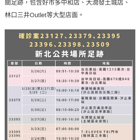
關足跡，包含好市多中和店、大潤發土城店、
林口三井Outlet等大型店面。