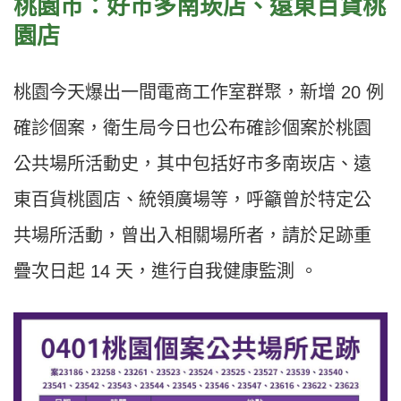
桃園市：好市多南崁店、遠東百貨桃
園店
桃園今天爆出一間電商工作室群聚，新增 20 例
確診個案，衛生局今日也公布確診個案於桃園
公共場所活動史，其中包括好市多南崁店、遠
東百貨桃園店、統領廣場等，呼籲曾於特定公
共場所活動，曾出入相關場所者，請於足跡重
疊次日起 14 天，進行自我健康監測 。