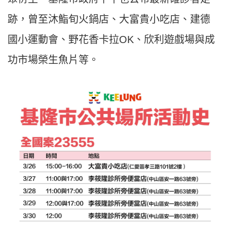
跡，曾至沐鮨旬火鍋店、大富貴小吃店、建德
國小運動會、野花香卡拉OK、欣利遊戲場與成
功市場榮生魚片等。