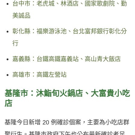
台中市：老虎城、林酒店、國家歌劇院、勤
美誠品
彰化縣：福樂游泳池、台北富邦銀行彰化分
行
嘉義縣：台鐵高鐵嘉義站、高山青大飯店
高雄市：高鐵左營站
基隆市：沐鮨旬火鍋店、大富貴小吃
店
基隆今日新增 20 例確診個案，主要為小吃店群
聚衍生。基隆市政府下午也公布最新確診者足