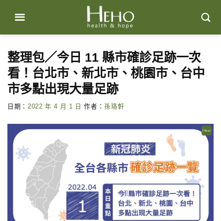
Skip
to
content
整理包／今日 11 縣市確診足跡一次
看！台北市、新北市、桃園市、台中
市多點出現大量足跡
日期：
2022 年 4 月 1 日
作者：
孫珞軒