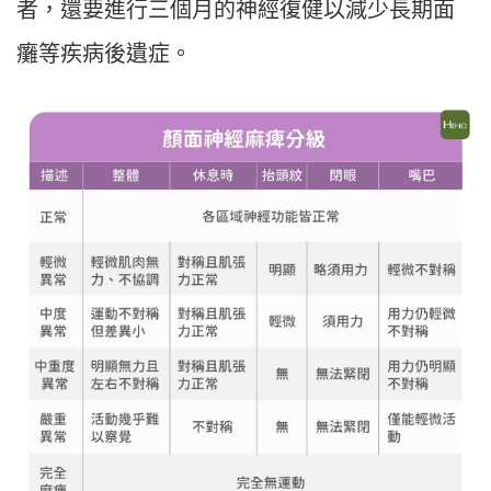
者，還要進行三個月的神經復健以減少長期面
癱等疾病後遺症。