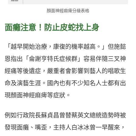
顏面神經麻痺分級表格
面癱注意！防止皮蛇找上身
「越早開始治療，康復的機率越高。」但施懿
恩指出「侖謝亨特氏症候群」容易伴隨三叉神
經痛等後遺症，嚴重者會影響到藝人的唱歌生
命及演藝生涯。國內也有不少知名人士都有出
現顏面神經麻痺等症狀。
例如行政院長蘇貞昌曾替蔡英文總統造勢時被
發現面癱、嘴歪，主持人白冰冰曾一早醒來，