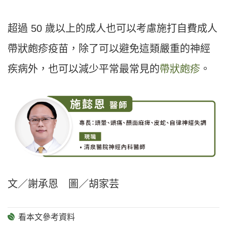
超過 50 歲以上的成人也可以考慮施打自費成人
帶狀皰疹疫苗，除了可以避免這類嚴重的神經
疾病外，也可以減少平常最常見的
帶狀皰疹
。
文／謝承恩 圖／胡家芸