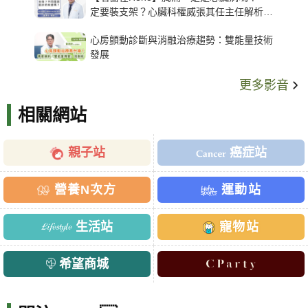
定要裝支架？心臟科權威張其任主任解析支
架種類、風險與選擇關鍵
心房顫動診斷與消融治療趨勢：雙能量技術
發展
更多影音
相關網站
親子站
癌症站
營養N次方
運動站
生活站
寵物站
希望商城