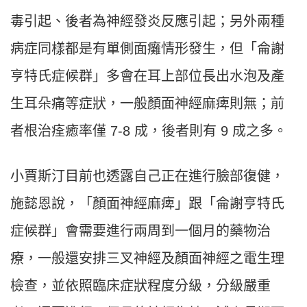
毒引起、後者為神經發炎反應引起；另外兩種
病症同樣都是有單側面癱情形發生，但「侖謝
亨特氏症候群」多會在耳上部位長出水泡及產
生耳朵痛等症狀，一般顏面神經麻痺則無；前
者根治痊癒率僅 7-8 成，後者則有 9 成之多。
小賈斯汀目前也透露自己正在進行臉部復健，
施懿恩說，「顏面神經麻痺」跟「侖謝亨特氏
症候群」會需要進行兩周到一個月的藥物治
療，一般還安排三叉神經及顏面神經之電生理
檢查，並依照臨床症狀程度分級，分級嚴重