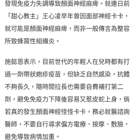
發現免疫力失調導致顏面神經麻痺。就連日前
「甜心教主」王心凌早年曾因面部神經卡卡，
就可能是顏面神經麻痺，而非一般傳言為整容
所致蜂窩性組織炎。
施懿恩表示，目前世代的年輕人在兒時都有打
過一劑帶狀皰疹疫苗，但缺乏自然感染，抗體
不夠長久，隨時間拉長也需要自費補打第二
劑，避免免疫力下降後容易又惹皮蛇上身，倘
若真的發生顏面神經怪怪卡卡，務必就醫諮詢
醫師，不要自行尋求偏方電療、按摩、敷臉，
避免導致病情加重。