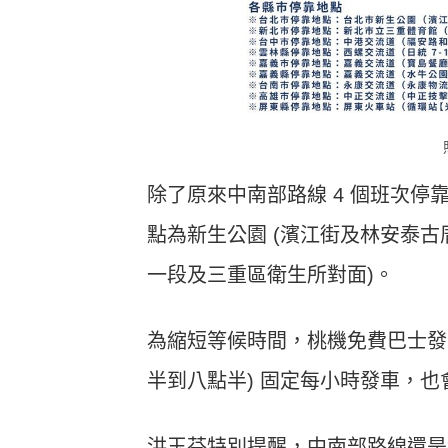
除了原來中南部路線 4 個班次停
點為新生公園 (濱江街及林安泰古
一段及三重區衛生所對面)。
為縮短等候時間，桃機免費巴士發
半到八點半) 固定每小時發車，
洪玉芬特別提醒，中南部路線還是