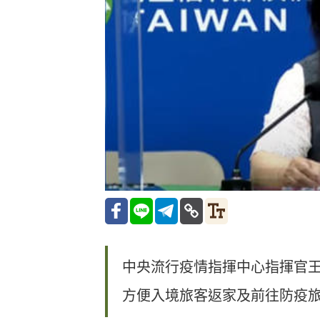
中央流行疫情指揮中心指揮官王必
方便入境旅客返家及前往防疫