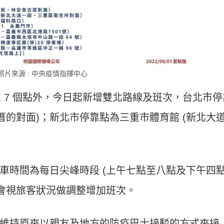
照片來源 : 中央疫情指揮中心
靠 7 個點外，今日起新增雙北路線及班次，台北市停
厝的對面)；新北市停靠點為三重市體育館 (新北大
車時間為每日尖峰時段 (上午七點至八點及下午四
也會視旅客狀況做調整增加班次。
維持原來以親友及地方的防疫巴士接駁的方式來接