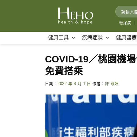
Skip
to
content
糖尿病
｜
健康工具
疾病症狀
健康醫療
COVID-19／桃園
免費搭乘
日期：
2022 年 8 月 1 日
作者：
許 筑婷