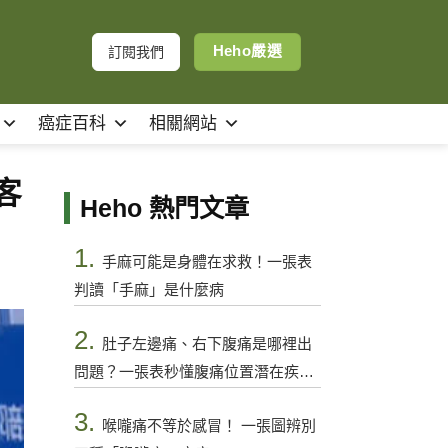
Heho嚴選
訂閱我們
癌症百科
相關網站
客
Heho 熱門文章
1.
手麻可能是身體在求救！一張表
判讀「手麻」是什麼病
2.
肚子左邊痛、右下腹痛是哪裡出
問題？一張表秒懂腹痛位置潛在疾病
與警訊
3.
喉嚨痛不等於感冒！ 一張圖辨別