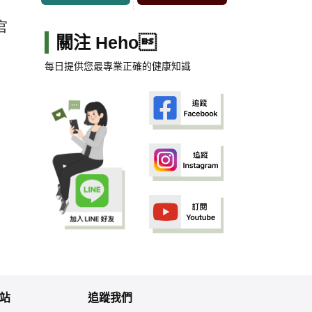
官
關注 Heho
每日提供您最專業正確的健康知識
站
追蹤我們