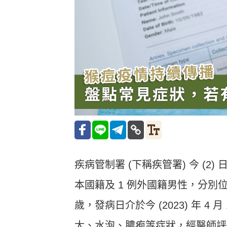
疾病管制署 (下稱疾管署) 今 (2) 
本國籍及 1 例外國籍男性，分別位於北
歲，發病日介於今 (2023) 年 4 月
大、水泡、膿疱等症狀，經醫師評估後採