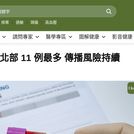
咳嗽
｜
過敏
｜
頭痛
｜
高血壓
請問專家
醫學專區
圖解健康
影音健康
北部 11 例最多 傳播風險持續