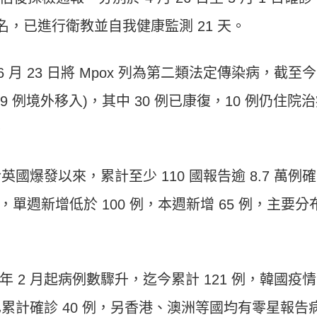
名，已進行衛教並自我健康監測 21 天。
 6 月 23 日將 Mpox 列為第二類法定傳染病，截至
及 9 例境外移入)，其中 30 例已康復，10 例仍住院
。
國爆發以來，累計至少 110 國報告逾 8.7 萬例確
，單週新增低於 100 例，本週新增 65 例，主要分
 2 月起病例數驟升，迄今累計 121 例，韓國疫
已累計確診 40 例，另香港、澳洲等國均有零星報告