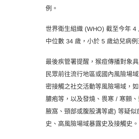
例。
世界衛生組織 (WHO) 截至今年 
中位數 34 歲，小於 5 歲幼兒病例
最後疾管署提醒，猴痘傳播對象具
民眾前往流行地區或國內風險場域
密接觸之社交活動等風險場域，如
膿疱等，以及發燒、畏寒 / 寒顫、
腋窩、頸部或腹股溝等處) 等疑
史、高風險場域暴露史及接觸史。