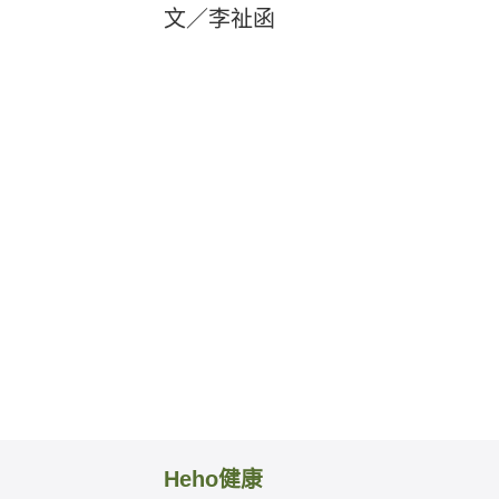
文／李祉函
Heho健康