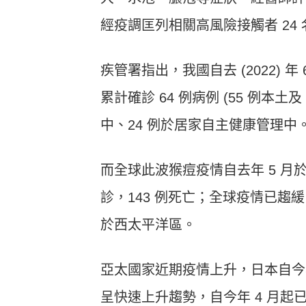
經疫調匡列相關高風險接觸者 24 
疾管署指出，我國自去 (2022) 年
累計確診 64 例病例 (55 例本土
中、24 例於居家自主健康管理中
而全球此波猴痘疫情自去年 5 月於英
診，143 例死亡；全球疫情已趨緩
於西太平洋區。
亞太國家近期疫情上升，日本自今年
呈快速上升趨勢，自今年 4 月起