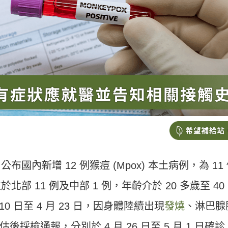
日公布國內新增 12 例猴痘 (Mpox) 本土病例，為 11
部 11 例及中部 1 例，年齡介於 20 多歲至 40
 10 日至 4 月 23 日，因身體陸續出現
發燒
、淋巴腺
檢通報，分別於 4 月 26 日至 5 月 1 日確診