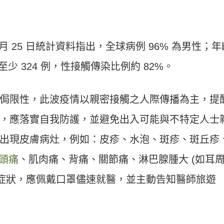
4 月 25 日統計資料指出，全球病例 96% 為男性；年
至少 324 例，性接觸傳染比例約 82%。
侷限性，此波疫情以親密接觸之人際傳播為主，提
，應落實自我防護，並避免出入可能與不特定人士
出現皮膚病灶，例如：皮疹、水泡、斑疹、斑丘疹
頭痛
、肌肉痛、背痛、關節痛、淋巴腺腫大 (如耳
似症狀，應佩戴口罩儘速就醫，並主動告知醫師旅遊