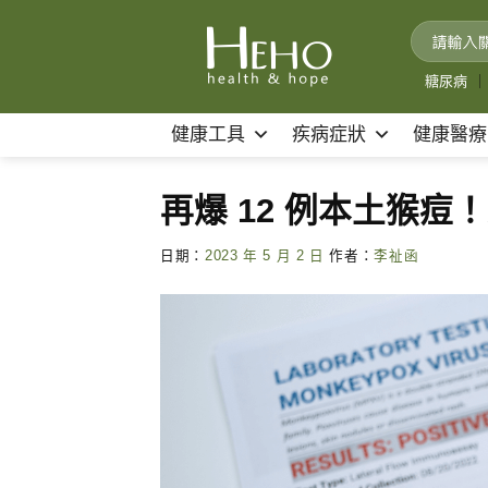
Skip
to
content
糖尿病
｜
健康工具
疾病症狀
健康醫療
再爆 12 例本土猴痘！
日期：
2023 年 5 月 2 日
作者：
李祉函