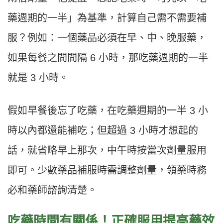
藥週期的一半」為基準，計算自己需不需要補
服？例如：一個藥品必須在早、中、晚服藥，
如果每餐之間間隔 6 小時，那吃藥週期的一半
就是 3 小時。
假如早餐後忘了吃藥，在吃藥週期的一半 3 小
時以內都還能補吃；但超過 3 小時才想起的
話，就省略早上那次，中午時按當次劑量服用
即可。少數藥品補服時需調整劑量，領藥時務
必和藥師諮詢清楚。
吃藥時間有關係！正確服用提高藥效