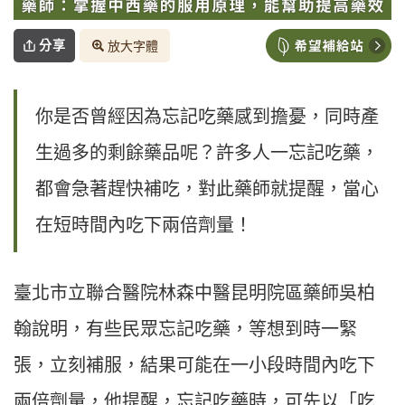
分享
放大字體
你是否曾經因為忘記吃藥感到擔憂，同時產
生過多的剩餘藥品呢？許多人一忘記吃藥，
都會急著趕快補吃，對此藥師就提醒，當心
在短時間內吃下兩倍劑量！
臺北市立聯合醫院林森中醫昆明院區藥師吳柏
翰說明，有些民眾忘記吃藥，等想到時一緊
張，立刻補服，結果可能在一小段時間內吃下
兩倍劑量，他提醒，忘記吃藥時，可先以「吃