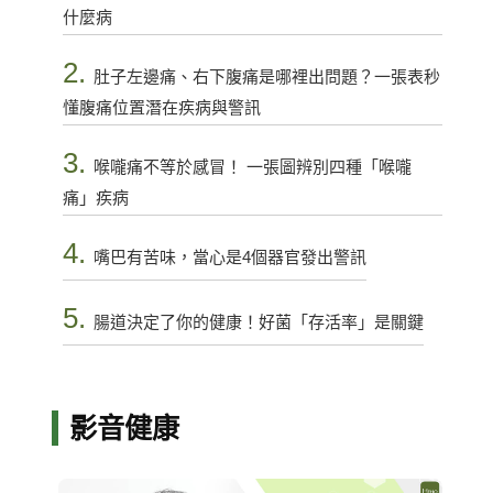
什麼病
2.
肚子左邊痛、右下腹痛是哪裡出問題？一張表秒
懂腹痛位置潛在疾病與警訊
3.
喉嚨痛不等於感冒！ 一張圖辨別四種「喉嚨
痛」疾病
4.
嘴巴有苦味，當心是4個器官發出警訊
5.
腸道決定了你的健康！好菌「存活率」是關鍵
影音健康