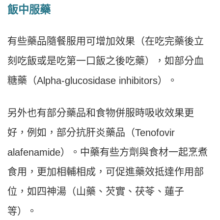
飯中服藥
有些藥品隨餐服用可增加效果（在吃完藥後立
刻吃飯或是吃第一口飯之後吃藥），如部分血
糖藥（Alpha-glucosidase inhibitors）。
另外也有部分藥品和食物併服時吸收效果更
好，例如，部分抗肝炎藥品（Tenofovir
alafenamide）。中藥有些方劑與食材一起烹煮
食用，更加相輔相成，可促進藥效抵達作用部
位，如四神湯（山藥、芡實、茯苓、蓮子
等）。