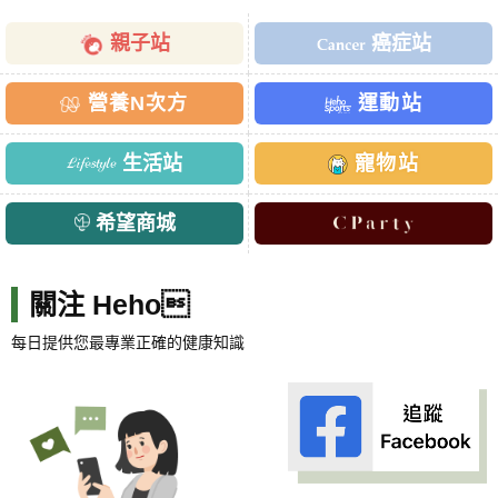
親子站
癌症站
營養N次方
運動站
生活站
寵物站
希望商城
關注 Heho
每日提供您最專業正確的健康知識