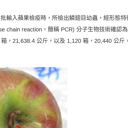
2 批輸入蘋果檢疫時，所檢出鱗翅目幼蟲，經形態特
e chain reaction，簡稱 PCR) 分子生物技術確認
，21,638.4 公斤，以及 1,120 箱，20,440 公斤