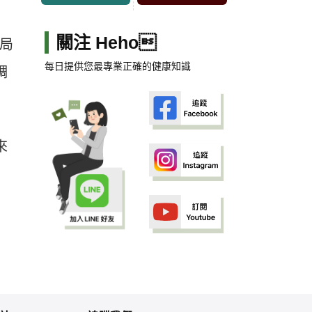
關注 Heho
檢局
每日提供您最專業正確的健康知識
調
來