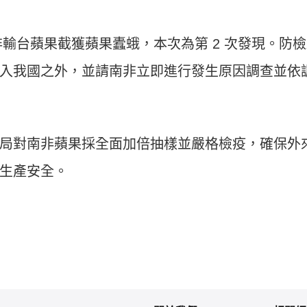
南非輸台蘋果截獲蘋果蠹蛾，本次為第 2 次發現。防
入我國之外，並請南非立即進行發生原因調查並依
局對南非蘋果採全面加倍抽樣並嚴格檢疫，確保外
生產安全。