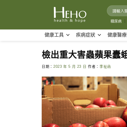
Skip
to
content
糖尿病
｜
健康工具
疾病症狀
健康醫療
檢出重大害蟲蘋果蠹
日期：
2023 年 5 月 23 日
作者：
李祉函