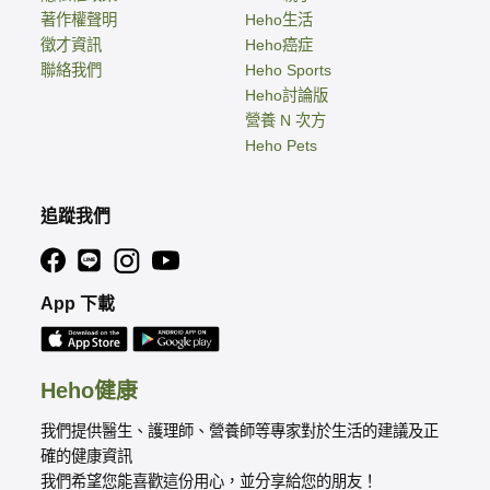
著作權聲明
Heho生活
徵才資訊
Heho癌症
聯絡我們
Heho Sports
Heho討論版
營養 N 次方
Heho Pets
追蹤我們
App 下載
Heho健康
我們提供醫生、護理師、營養師等專家對於生活的建議及正
確的健康資訊
我們希望您能喜歡這份用心，並分享給您的朋友！