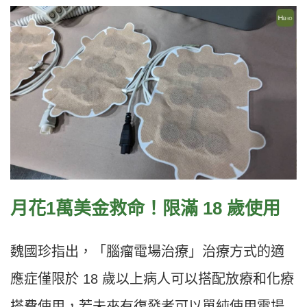
月花1萬美金救命！限滿 18 歲使用
魏國珍指出，「腦瘤電場治療」治療方式的適
應症僅限於 18 歲以上病人可以搭配放療和化療
搭費使用，若未來有復發者可以單純使用電場