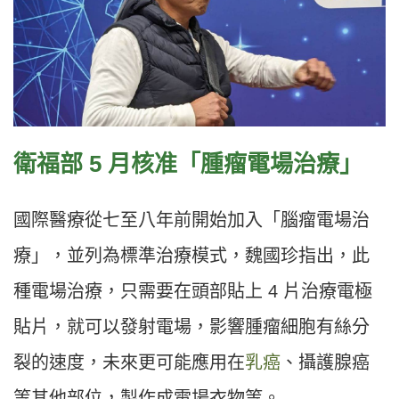
衛福部 5 月核准「腫瘤電場治療」
國際醫療從七至八年前開始加入「腦瘤電場治
療」，並列為標準治療模式，魏國珍指出，此
種電場治療，只需要在頭部貼上 4 片治療電極
貼片，就可以發射電場，影響腫瘤細胞有絲分
裂的速度，未來更可能應用在
乳癌
、攝護腺癌
等其他部位，製作成電場衣物等。