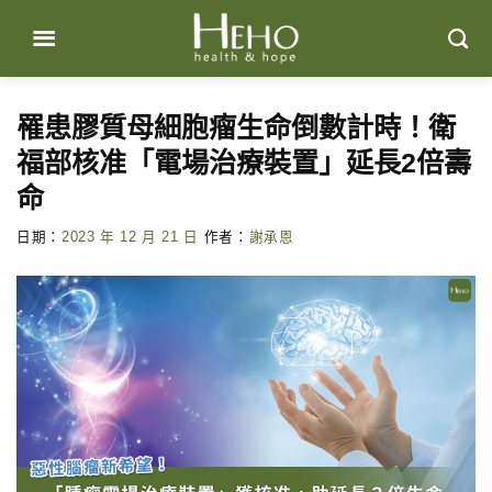
Skip
to
content
罹患膠質母細胞瘤生命倒數計時！衛
福部核准「電場治療裝置」延長2倍壽
命
日期：
2023 年 12 月 21 日
作者：
謝承恩