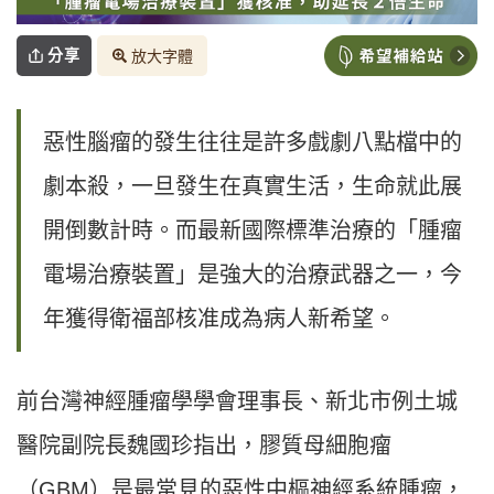
分享
放大字體
惡性腦瘤的發生往往是許多戲劇八點檔中的
劇本殺，一旦發生在真實生活，生命就此展
開倒數計時。而最新國際標準治療的「腫瘤
電場治療裝置」是強大的治療武器之一，今
年獲得衛福部核准成為病人新希望。
前台灣神經腫瘤學學會理事長、新北市例土城
醫院副院長魏國珍指出，膠質母細胞瘤
（GBM）是最常見的惡性中樞神經系統腫瘤，