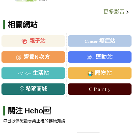
更多影音
相關網站
親子站
癌症站
營養N次方
運動站
生活站
寵物站
希望商城
關注 Heho
每日提供您最專業正確的健康知識