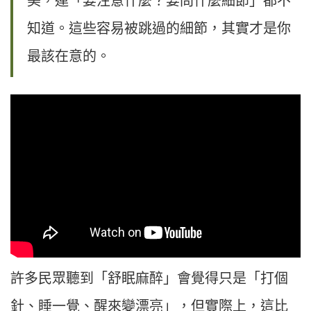
美，連「要注意什麼？要問什麼細節」都不
知道。這些容易被跳過的細節，其實才是你
最該在意的。
許多民眾聽到「舒眠麻醉」會覺得只是「打個
針、睡一覺、醒來變漂亮」，但實際上，這比