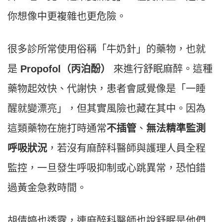
你想像中更複雜也更危險。
很多診所常使用俗稱「牛奶針」的藥物，也就
是
Propofol（丙泊酚）
來進行舒眠麻醉。這種
藥物起效快、代謝快，患者會感覺像是「一睡
醒就變漂亮」，但其實風險也藏在其中。因為
這類藥物在施打時通常
不插管
、
無法精準監測
呼吸狀況
，若沒有麻醉科醫師與護理人員全程
監控，一旦發生呼吸抑制或心跳異常，恐怕錯
過黃金急救時間。
胡倩婷也透露，連麻醉科醫師也說舒眠是他們