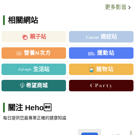
更多影音
相關網站
親子站
癌症站
營養N次方
運動站
生活站
寵物站
希望商城
關注 Heho
每日提供您最專業正確的健康知識