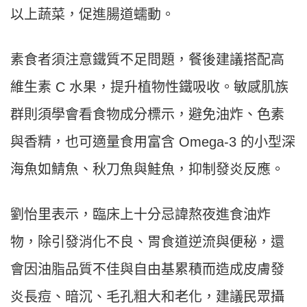
以上蔬菜，促進腸道蠕動。
素食者須注意鐵質不足問題，餐後建議搭配高
維生素 C 水果，提升植物性鐵吸收。敏感肌族
群則須學會看食物成分標示，避免油炸、色素
與香精，也可適量食用富含 Omega-3 的小型深
海魚如鯖魚、秋刀魚與鮭魚，抑制發炎反應。
劉怡里表示，臨床上十分忌諱熬夜進食油炸
物，除引發消化不良、胃食道逆流與便秘，還
會因油脂品質不佳與自由基累積而造成皮膚發
炎長痘、暗沉、毛孔粗大和老化，建議民眾攝