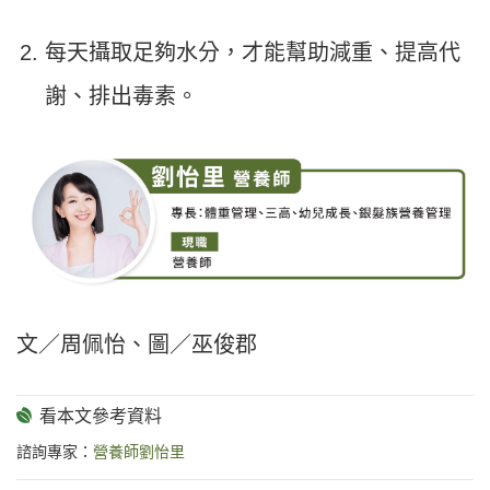
每天攝取足夠水分，才能幫助減重、提高代
謝、排出毒素。
文／周佩怡、圖／巫俊郡
諮詢專家：
營養師劉怡里