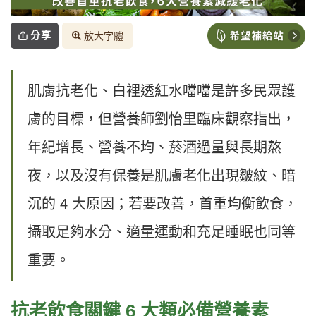
分享
放大字體
肌膚抗老化、白裡透紅水噹噹是許多民眾護
膚的目標，但營養師劉怡里臨床觀察指出，
年紀增長、營養不均、菸酒過量與長期熬
夜，以及沒有保養是肌膚老化出現皺紋、暗
沉的 4 大原因；若要改善，首重均衡飲食，
攝取足夠水分、適量運動和充足睡眠也同等
重要。
抗老飲食關鍵 6 大類必備營養素