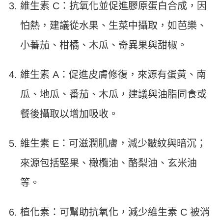
維生素 C：抗氧化並促進膠原蛋白合成，因
怕熱，建議從水果、生菜中攝取，如芭樂、
小蕃茄、柑橘、木瓜、奇異果與甜椒。
維生素 A：促進皮膚修復，來源有蛋黃、南
瓜、地瓜、番茄、木瓜，建議與油脂同食或
餐後攝取以增加吸收。
維生素 E：可滋潤肌膚，減少皺紋與暗沉；
來源包括堅果、橄欖油、酪梨油、玄米油
等。
植化素：可幫助抗氧化，減少維生素 C 被消