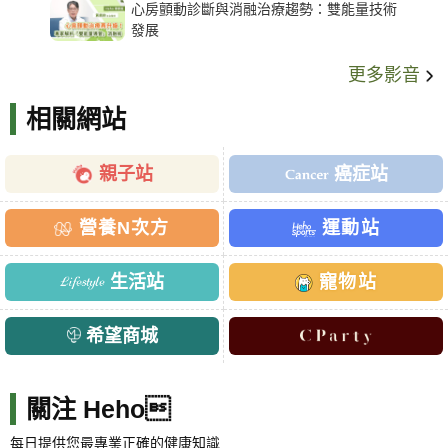
心房顫動診斷與消融治療趨勢：雙能量技術
發展
更多影音
相關網站
親子站
癌症站
營養N次方
運動站
生活站
寵物站
希望商城
關注 Heho
每日提供您最專業正確的健康知識