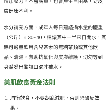
增加壓力，不易減重，也會產生自由基，對皮
膚健康不利。
水分補充方面，成年人每日建議攝水量約體重
（公斤）× 30~40，建議其中一半來自開水，其
餘可適量飲用含兒茶素的無糖茶類或其他飲
品、清湯，有助抗氧化與皮膚維護，切勿等到
身體發出警訊口渴才補水。
美肌飲食黃金法則
均衡飲食，不要胡亂減肥，否則恐釀反效
果。