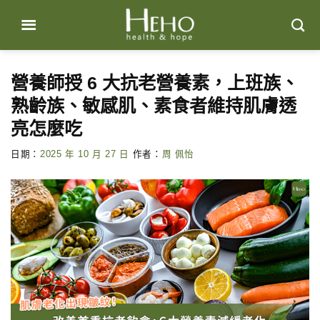
Skip
to
content
營養師授 6 大抗老營養素，上班族、
熟齡族、敏感肌、素食者維持肌膚透
亮怎麼吃
日期：
2025 年 10 月 27 日
作者：
周 佩怡