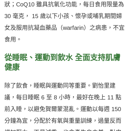
狀；CoQ10 雖具抗氧化功能，每日食用限量為
30 毫克， 15 歲以下小孩、懷孕或哺乳期間婦
女及服用抗凝血藥品（warfarin）之病患，不宜
食用。
從睡眠、運動到飲水 全面支持肌膚
健康
除了飲食，睡眠與運動同等重要。劉怡里建
議，每日睡眠 6 至 8 小時，最好在晚上 11 點
前入睡，以避免賀爾蒙混亂。運動以每週 150
分鐘為宜，分配於有氧與重量訓練，過量反而