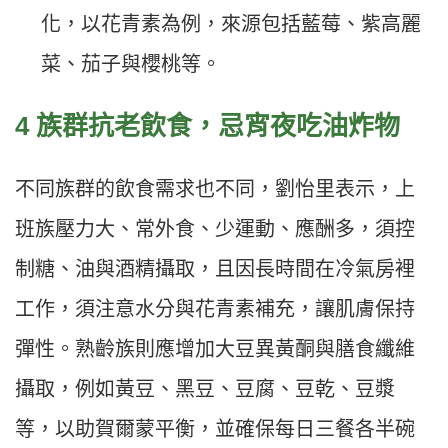
化，以花青素為例，來源包括藍莓、紫高麗
菜、茄子與櫻桃等。
4 族群抗老飲食，忌宵夜吃油炸物
不同族群的飲食需求也不同，劉怡里表示，上
班族壓力大、常外食、少運動、應酬多，須控
制糖、油與酒精攝取，且因長時間在冷氣房裡
工作，須注意水分與花青素補充，讓肌膚保持
彈性。熟齡族則應增加大豆異黃酮與膳食纖維
攝取，例如黃豆、黑豆、豆腐、豆乾、豆漿
等，以助賀爾蒙平衡，並確保每日三餐各半碗