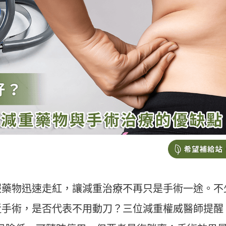
服藥物迅速走紅，讓減重治療不再只是手術一途。不
近手術，是否代表不用動刀？三位減重權威醫師提醒