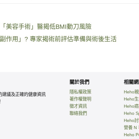
「美容手術」醫揭低BMI動刀風險
副作用」? 專家揭術前評估準備與術後生活
關於我們
相關網
隱私權政策
Heho
的建議及正確的健康資訊
著作權聲明
Heho
！
徵才資訊
Heho
聯絡我們
Heho S
Heho
營養 N
Heho P