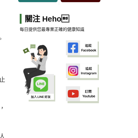
關注 Heho
每日提供您最專業正確的健康知識
。
止
，
人