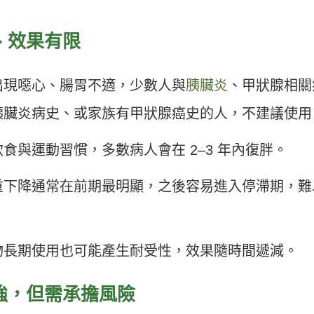
、效果有限
出現噁心、腸胃不適，少數人與
胰臟炎
、甲狀腺相關
胰臟炎病史、或家族有甲狀腺癌史的人，不建議使用
食與運動習慣，多數病人會在 2–3 年內復胖。
重下降通常在前期最明顯，之後容易進入停滯期，難
物長期使用也可能產生耐受性，效果隨時間遞減。
強，但需承擔風險