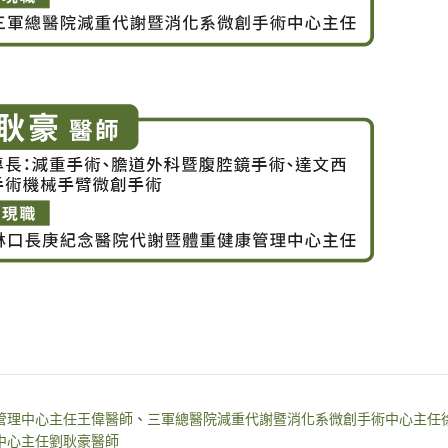
管理中心主任王偉醫師
、
三軍總醫院減重代謝暨消化系微創手術中心主任
中心主任劉耿豪醫師