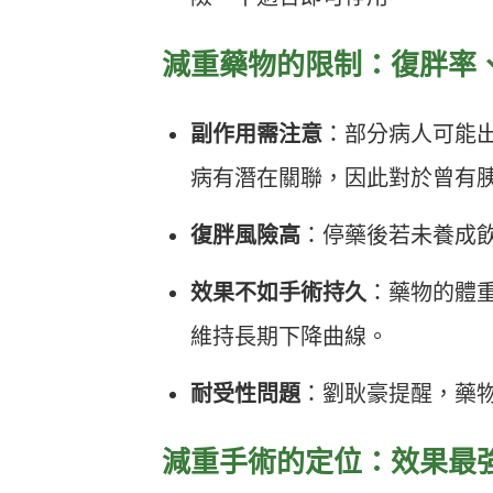
減重藥物的限制：復胖率
副作用需注意
：部分病人可能
病有潛在關聯，因此對於曾有
復胖風險高
：停藥後若未養成飲
效果不如手術持久
：藥物的體
維持長期下降曲線。
耐受性問題
：劉耿豪提醒，藥
減重手術的定位：效果最