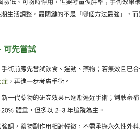
風險低、可隨時停用，但要考量復胖率；手術效果
長期生活調整。最關鍵的不是「哪個方法最強」，而
、可先嘗試
，手術前應先嘗試飲食、運動、藥物；若無效且已合
止症
，再進一步考慮手術。
，新一代藥物的研究效果已逐漸逼近手術；劉耿豪補
20% 體重，但多以 2–3 年追蹤為主。
豪強調，藥物副作用相對輕微，不需承擔永久性外科