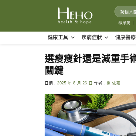
Skip
to
content
糖尿病
｜
健康工具
疾病症狀
健康醫療
選瘦瘦針還是減重手
關鍵
日期：
2025 年 8 月 26 日
作者：
楊 依嘉