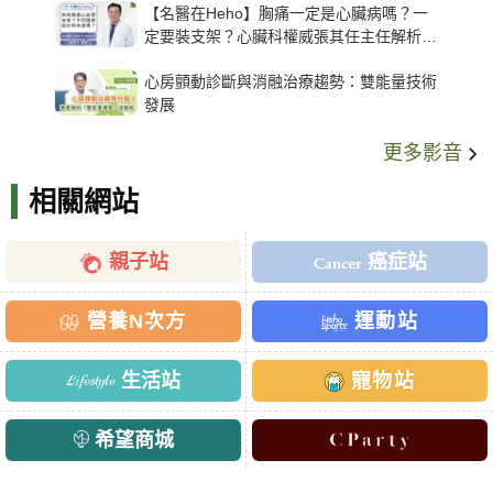
【名醫在Heho】胸痛一定是心臟病嗎？一
定要裝支架？心臟科權威張其任主任解析支
架種類、風險與選擇關鍵
心房顫動診斷與消融治療趨勢：雙能量技術
發展
更多影音
相關網站
親子站
癌症站
營養N次方
運動站
生活站
寵物站
希望商城