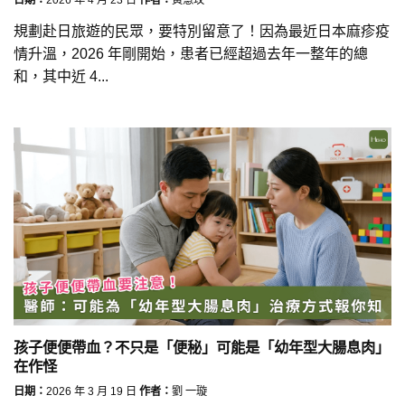
規劃赴日旅遊的民眾，要特別留意了！因為最近日本麻疹疫
情升溫，2026 年剛開始，患者已經超過去年一整年的總
和，其中近 4...
孩子便便帶血？不只是「便秘」可能是「幼年型大腸息肉」
在作怪
日期：
2026 年 3 月 19 日
作者：
劉 一璇