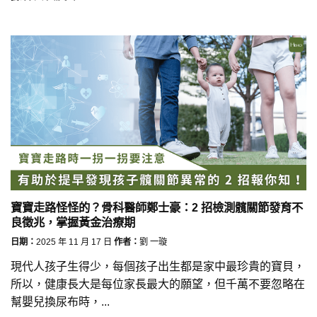
寶寶走路怪怪的？骨科醫師鄭士豪：2 招檢測髖關節發育不
良徵兆，掌握黃金治療期
日期：
2025 年 11 月 17 日
作者：
劉 一璇
現代人孩子生得少，每個孩子出生都是家中最珍貴的寶貝，
所以，健康長大是每位家長最大的願望，但千萬不要忽略在
幫嬰兒換尿布時，...