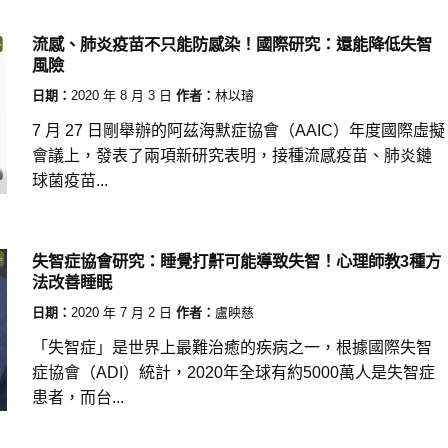
流感、肺炎疫苗不只能防感染！國際研究：還能降低失智
風險
日期：
2020 年 8 月 3 日
作者：
林以璿
7 月 27 日剛舉辦的阿茲海默症協會（AAIC）年度國際虛擬
會議上，發表了兩項新研究表明，接種流感疫苗、肺炎鏈
球菌疫苗...
失智症協會研究：睡覺打鼾可能導致失智！心理師教3種方
法改善睡眠
日期：
2020 年 7 月 2 日
作者：
盧映慈
「失智症」是世界上最難治癒的疾病之一，根據國際失智
症協會（ADI）統計，2020年全球有約5000萬人是失智症
患者，而台...