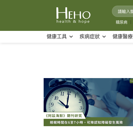
Skip
to
content
糖尿病
｜
健康工具
疾病症狀
健康醫療