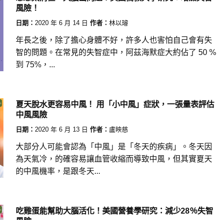
風險！
日期：
2020 年 6 月 14 日
作者：
林以璿
年長之後，除了擔心身體不好，許多人也害怕自己會有失
智的問題。在常見的失智症中，阿茲海默症大約佔了 50 %
到 75%，...
夏天脫水更容易中風！ 用「小中風」症狀，一張量表評估
中風風險
日期：
2020 年 6 月 13 日
作者：
盧映慈
大部分人可能會認為「中風」是「冬天的疾病」。冬天因
為天氣冷，的確容易讓血管收縮而導致中風，但其實夏天
的中風機率，是跟冬天...
吃雞蛋能幫助大腦活化！美國營養學研究：減少28％失智