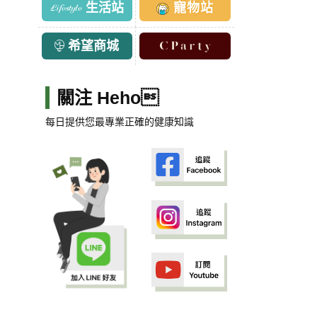
生活站
寵物站
希望商城
關注 Heho
每日提供您最專業正確的健康知識