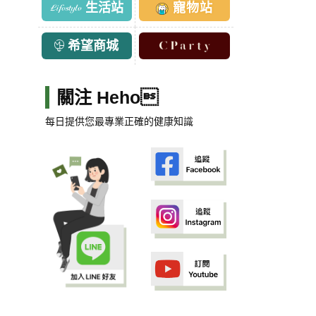
生活站
寵物站
希望商城
關注 Heho
每日提供您最專業正確的健康知識