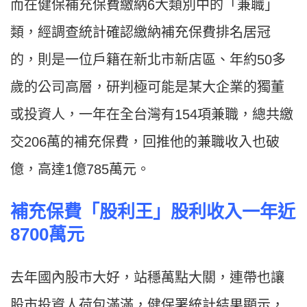
而在健保補充保費繳納6大類別中的「兼職」
類，經調查統計確認繳納補充保費排名居冠
的，則是一位戶籍在新北市新店區、年約50多
歲的公司高層，研判極可能是某大企業的獨董
或投資人，一年在全台灣有154項兼職，總共繳
交206萬的補充保費，回推他的兼職收入也破
億，高達1億785萬元。
補充保費「股利王」股利收入一年近
8700
萬元
去年國內股市大好，站穩萬點大關，連帶也讓
股市投資人荷包滿滿，健保署統計結果顯示，