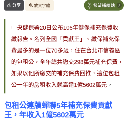
分享
放大字體
中央健保署20日公布106年健保補充保費收
繳報告。名列全國「貢獻王」、繳保補充保
費最多的是一位70多歲，住在台北市信義區
的包租公，全年總共繳交298萬元補充保費，
如果以他所繳交的補充保費回推，這位包租
公一年的房租收入就高達1億5602萬元
。
包租公連牘蟬聯5
年補充保費貢獻
王，年收入1
億5602
萬元