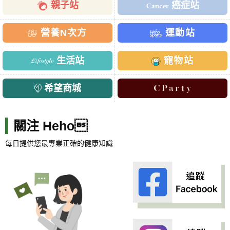
親子站
癌症站
營養N次方
運動站
生活站
寵物站
希望商城
關注 Heho
每日提供您最專業正確的健康知識