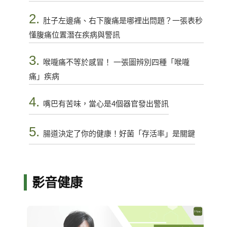
2.
肚子左邊痛、右下腹痛是哪裡出問題？一張表秒
懂腹痛位置潛在疾病與警訊
3.
喉嚨痛不等於感冒！ 一張圖辨別四種「喉嚨
痛」疾病
4.
嘴巴有苦味，當心是4個器官發出警訊
5.
腸道決定了你的健康！好菌「存活率」是關鍵
影音健康